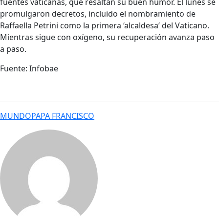
fuentes vaticanas, que resaltan su buen humor. El lunes se
promulgaron decretos, incluido el nombramiento de
Raffaella Petrini como la primera ‘alcaldesa’ del Vaticano.
Mientras sigue con oxígeno, su recuperación avanza paso
a paso.
Fuente: Infobae
MUNDO
PAPA FRANCISCO