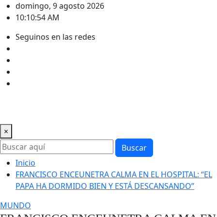
Saltar
domingo, 9 agosto 2026
al
10:10:54 AM
contenido
Seguinos en las redes
×
Buscar
Inicio
FRANCISCO ENCEUNETRA CALMA EN EL HOSPITAL: “EL
PAPA HA DORMIDO BIEN Y ESTÁ DESCANSANDO”
MUNDO