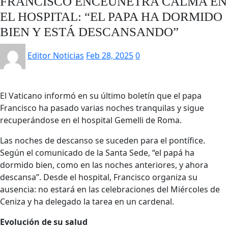
FRANCISCO ENCEUNETRA CALMA EN
EL HOSPITAL: “EL PAPA HA DORMIDO
BIEN Y ESTÁ DESCANSANDO”
Editor Noticias
Feb 28, 2025
0
El Vaticano informó en su último boletín que el papa
Francisco ha pasado varias noches tranquilas y sigue
recuperándose en el hospital Gemelli de Roma.
Las noches de descanso se suceden para el pontífice.
Según el comunicado de la Santa Sede, “el papá ha
dormido bien, como en las noches anteriores, y ahora
descansa”. Desde el hospital, Francisco organiza su
ausencia: no estará en las celebraciones del Miércoles de
Ceniza y ha delegado la tarea en un cardenal.
Evolución de su salud