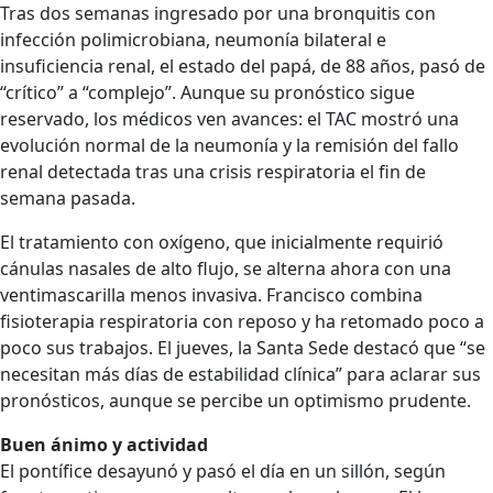
Tras dos semanas ingresado por una bronquitis con
infección polimicrobiana, neumonía bilateral e
insuficiencia renal, el estado del papá, de 88 años, pasó de
“crítico” a “complejo”. Aunque su pronóstico sigue
reservado, los médicos ven avances: el TAC mostró una
evolución normal de la neumonía y la remisión del fallo
renal detectada tras una crisis respiratoria el fin de
semana pasada.
El tratamiento con oxígeno, que inicialmente requirió
cánulas nasales de alto flujo, se alterna ahora con una
ventimascarilla menos invasiva. Francisco combina
fisioterapia respiratoria con reposo y ha retomado poco a
poco sus trabajos. El jueves, la Santa Sede destacó que “se
necesitan más días de estabilidad clínica” para aclarar sus
pronósticos, aunque se percibe un optimismo prudente.
Buen ánimo y actividad
El pontífice desayunó y pasó el día en un sillón, según