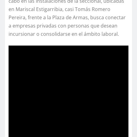
cabo en las instalaciones de la seccional, ubicadas
en Mariscal Estigarribia, casi Tomás Romero
Pereira, frente a la Plaza de Armas, busca conectar
a empresas privadas con personas que desean
incursionar o consolidarse en el ámbito laboral.