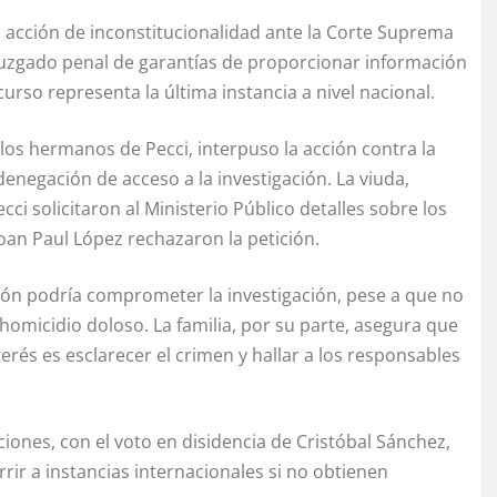
na acción de inconstitucionalidad ante la Corte Suprema
 el juzgado penal de garantías de proporcionar información
curso representa la última instancia a nivel nacional.
os hermanos de Pecci, interpuso la acción contra la
denegación de acceso a la investigación. La viuda,
ci solicitaron al Ministerio Público detalles sobre los
Yoan Paul López rechazaron la petición.
ación podría comprometer la investigación, pese a que no
homicidio doloso. La familia, por su parte, asegura que
terés es esclarecer el crimen y hallar a los responsables
ciones, con el voto en disidencia de Cristóbal Sánchez,
rir a instancias internacionales si no obtienen