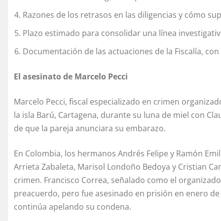
Razones de los retrasos en las diligencias y cómo sup
Plazo estimado para consolidar una línea investigativ
Documentación de las actuaciones de la Fiscalía, co
El asesinato de Marcelo Pecci
Marcelo Pecci, fiscal especializado en crimen organiza
la isla Barú, Cartagena, durante su luna de miel con Cla
de que la pareja anunciara su embarazo.
En Colombia, los hermanos Andrés Felipe y Ramón Emilio
Arrieta Zabaleta, Marisol Londoño Bedoya y Cristian 
crimen. Francisco Correa, señalado como el organizado
preacuerdo, pero fue asesinado en prisión en enero de
continúa apelando su condena.