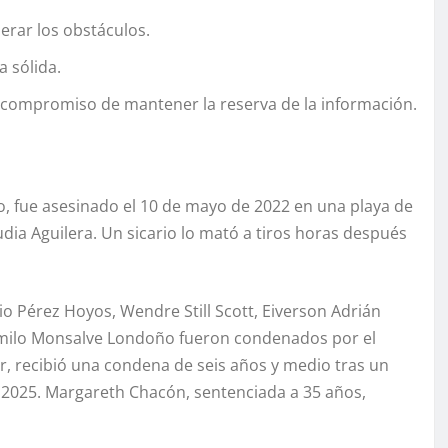
erar los obstáculos.
a sólida.
n compromiso de mantener la reserva de la información.
do, fue asesinado el 10 de mayo de 2022 en una playa de
udia Aguilera. Un sicario lo mató a tiros horas después
 Pérez Hoyos, Wendre Still Scott, Eiverson Adrián
Camilo Monsalve Londoño fueron condenados por el
r, recibió una condena de seis años y medio tras un
 2025. Margareth Chacón, sentenciada a 35 años,