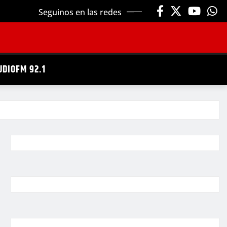
Seguinos en las redes
UDIOFM 92.1