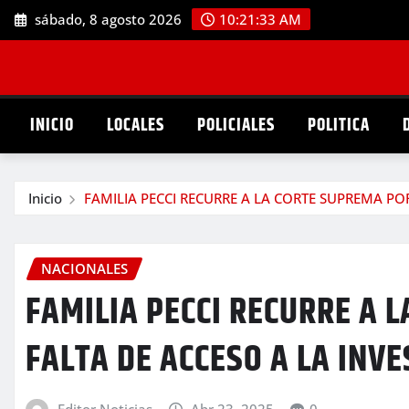
Saltar
sábado, 8 agosto 2026
10:21:34 AM
al
contenido
INICIO
LOCALES
POLICIALES
POLITICA
Inicio
FAMILIA PECCI RECURRE A LA CORTE SUPREMA PO
NACIONALES
FAMILIA PECCI RECURRE A 
FALTA DE ACCESO A LA INV
Editor Noticias
Abr 23, 2025
0