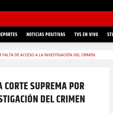
DEPORTES
NOTICIAS POSITIVAS
TVS EN VIVO
ST
R FALTA DE ACCESO A LA INVESTIGACIÓN DEL CRIMEN
LA CORTE SUPREMA POR
ESTIGACIÓN DEL CRIMEN