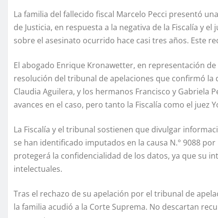
La familia del fallecido fiscal Marcelo Pecci presentó u
de Justicia, en respuesta a la negativa de la Fiscalía y
sobre el asesinato ocurrido hace casi tres años. Este re
El abogado Enrique Kronawetter, en representación de l
resolución del tribunal de apelaciones que confirmó la 
Claudia Aguilera, y los hermanos Francisco y Gabriela Pec
avances en el caso, pero tanto la Fiscalía como el juez 
La Fiscalía y el tribunal sostienen que divulgar inform
se han identificado imputados en la causa N.° 9088 por 
protegerá la confidencialidad de los datos, ya que su in
intelectuales.
Tras el rechazo de su apelación por el tribunal de apela
la familia acudió a la Corte Suprema. No descartan recur