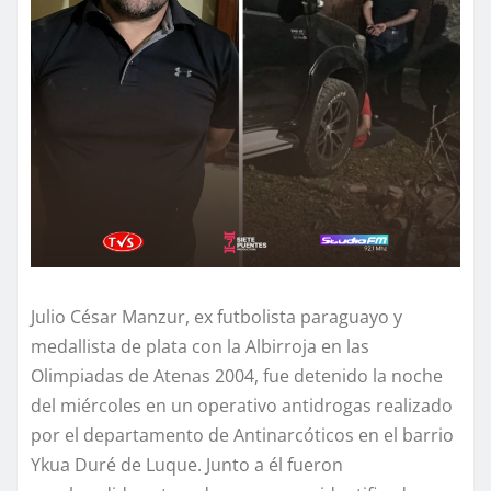
Julio César Manzur, ex futbolista paraguayo y
medallista de plata con la Albirroja en las
Olimpiadas de Atenas 2004, fue detenido la noche
del miércoles en un operativo antidrogas realizado
por el departamento de Antinarcóticos en el barrio
Ykua Duré de Luque. Junto a él fueron