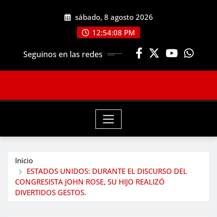
Saltar
sábado, 8 agosto 2026
al
contenido
12:54:09 PM
Seguinos en las redes
Inicio
ESTADOS UNIDOS: DURANTE EL DISCURSO DEL
CONGRESISTA JOHN ROSE, SU HIJO REALIZÓ
DIVERTIDOS GESTOS.