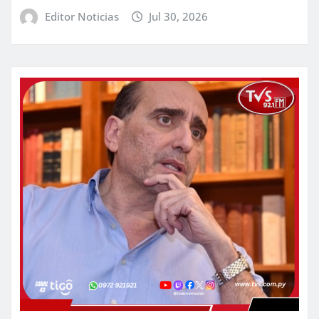
Editor Noticias
Jul 30, 2026