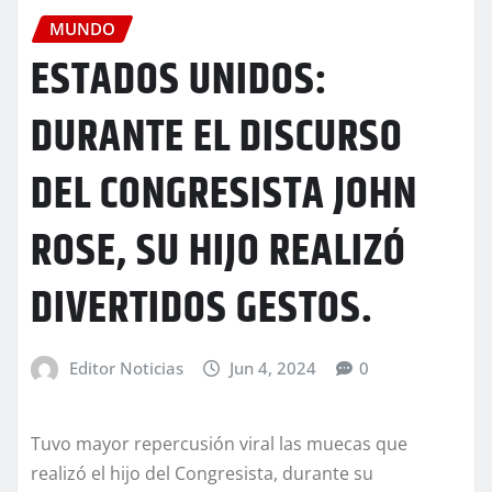
MUNDO
ESTADOS UNIDOS:
DURANTE EL DISCURSO
DEL CONGRESISTA JOHN
ROSE, SU HIJO REALIZÓ
DIVERTIDOS GESTOS.
Editor Noticias
Jun 4, 2024
0
Tuvo mayor repercusión viral las muecas que
realizó el hijo del Congresista, durante su