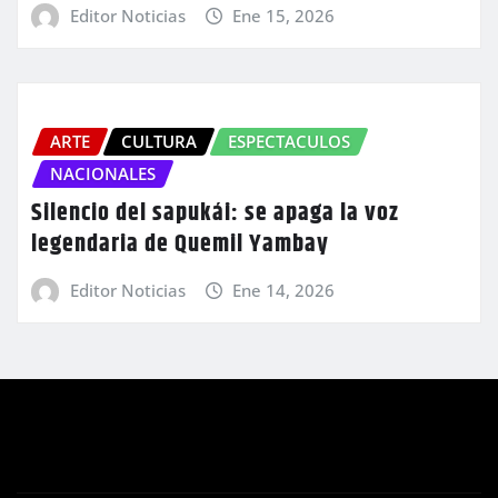
Editor Noticias
Ene 15, 2026
ARTE
CULTURA
ESPECTACULOS
NACIONALES
Silencio del sapukái: se apaga la voz
legendaria de Quemil Yambay
Editor Noticias
Ene 14, 2026