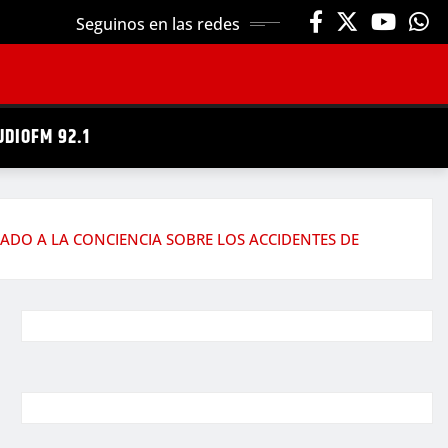
Seguinos en las redes
UDIOFM 92.1
ADO A LA CONCIENCIA SOBRE LOS ACCIDENTES DE