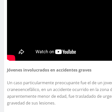
Jóvenes involucrados en accidentes graves
Un caso particularmente preocupante fue el de un jove
craneoencefálico, en un accidente ocurrido en la zona d
aparentemente menor de edad, fue trasladado de urgen
gravedad de sus lesiones.