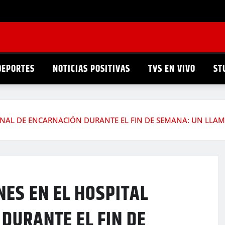
DEPORTES
NOTICIAS POSITIVAS
TVS EN VIVO
ST
IONAL DE ENCARNACIÓN DURANTE EL FIN DE SEMANA: UN LLAM
NES EN EL HOSPITAL
DURANTE EL FIN DE