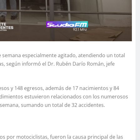
 de semana especialmente agitado, atendiendo un total
ias, según informó el Dr. Rubén Darío Román, jefe
resos y 148 egresos, además de 17 nacimientos y 84
edimientos estuvieron relacionados con los numerosos
e semana, sumando un total de 32 accidentes.
s por motociclistas, fueron la causa principal de las