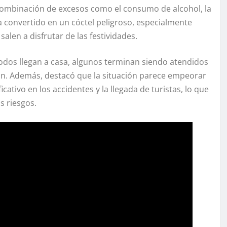
combinación de excesos como el consumo de alcohol, la
ha convertido en un cóctel peligroso, especialmente
len a disfrutar de las festividades.
odos llegan a casa, algunos terminan siendo atendidos
mán. Además, destacó que la situación parece empeorar
ativo en los accidentes y la llegada de turistas, lo que
s riesgos.