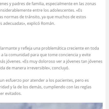
venes y padres de familia, especialmente en las zonas
nsiderablemente entre los adolescentes. «Es
las normas de tránsito, ya que muchos de estos
es adecuadas», explicó Román.
alarmante y refleja una problemática creciente en toda
o a la comunidad para que tome conciencia y evite
más jóvenes. «Es muy doloroso ver a jóvenes tan jóvenes
ida de manera irreversible», concluyó.
un esfuerzo por atender a los pacientes, pero es
ridad y la de los demás, cumpliendo con las reglas
er evitados.