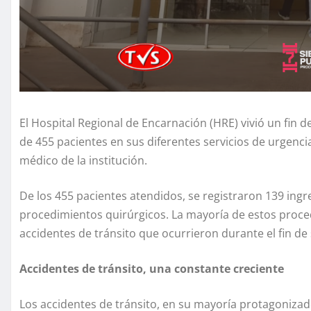
El Hospital Regional de Encarnación (HRE) vivió un fin
de 455 pacientes en sus diferentes servicios de urgenc
médico de la institución.
De los 455 pacientes atendidos, se registraron 139 ing
procedimientos quirúrgicos. La mayoría de estos proc
accidentes de tránsito que ocurrieron durante el fin d
Accidentes de tránsito, una constante creciente
Los accidentes de tránsito, en su mayoría protagonizado