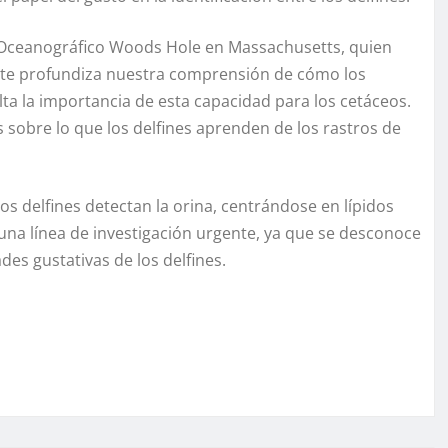
to Oceanográfico Woods Hole en Massachusetts, quien
ente profundiza nuestra comprensión de cómo los
lta la importancia de esta capacidad para los cetáceos.
 sobre lo que los delfines aprenden de los rastros de
os delfines detectan la orina, centrándose en lípidos
 una línea de investigación urgente, ya que se desconoce
es gustativas de los delfines.