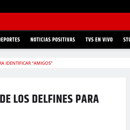
DEPORTES
NOTICIAS POSITIVAS
TVS EN VIVO
ST
A IDENTIFICAR “AMIGOS”
DE LOS DELFINES PARA