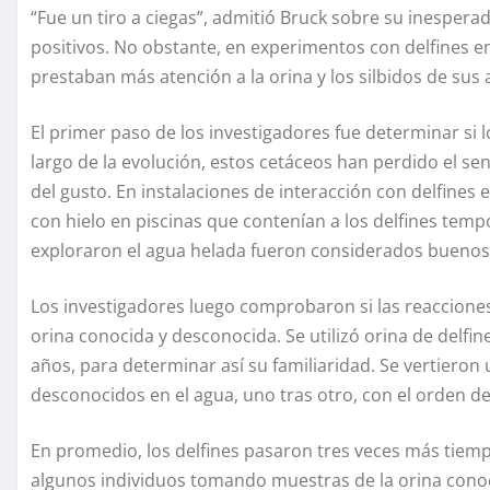
“Fue un tiro a ciegas”, admitió Bruck sobre su inesper
positivos. No obstante, en experimentos con delfines e
prestaban más atención a la orina y los silbidos de sus
El primer paso de los investigadores fue determinar si l
largo de la evolución, estos cetáceos han perdido el se
del gusto. En instalaciones de interacción con delfines
con hielo en piscinas que contenían a los delfines tem
exploraron el agua helada fueron considerados buenos
Los investigadores luego comprobaron si las reacciones d
orina conocida y desconocida. Se utilizó orina de delfi
años, para determinar así su familiaridad. Se vertieron 
desconocidos en el agua, uno tras otro, con el orden 
En promedio, los delfines pasaron tres veces más tiemp
algunos individuos tomando muestras de la orina conoc