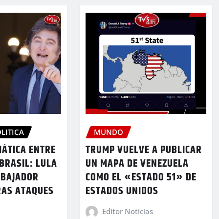
LITICA
MUNDO
MÁTICA ENTRE
TRUMP VUELVE A PUBLICAR
BRASIL: LULA
UN MAPA DE VENEZUELA
MBAJADOR
COMO EL «ESTADO 51» DE
RAS ATAQUES
ESTADOS UNIDOS
Editor Noticias