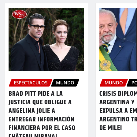
ESPECTACULOS
MUNDO
MUNDO
PO
BRAD PITT PIDE A LA
CRISIS DIPLO
JUSTICIA QUE OBLIGUE A
ARGENTINA Y 
ANGELINA JOLIE A
EXPULSA A E
ENTREGAR INFORMACIÓN
ARGENTINO T
FINANCIERA POR EL CASO
DE MILEI
CHÂTEAU MIRAVAL