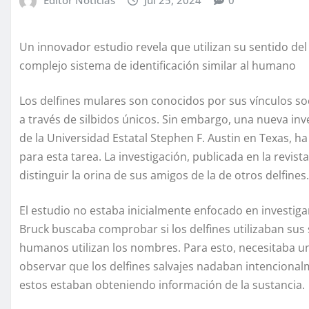
Un innovador estudio revela que utilizan su sentido de
complejo sistema de identificación similar al humano
Los delfines mulares son conocidos por sus vínculos s
a través de silbidos únicos. Sin embargo, una nueva inv
de la Universidad Estatal Stephen F. Austin en Texas, h
para esta tarea. La investigación, publicada en la revi
distinguir la orina de sus amigos de la de otros delfines.
El estudio no estaba inicialmente enfocado en investigar 
Bruck buscaba comprobar si los delfines utilizaban sus 
humanos utilizan los nombres. Para esto, necesitaba una
observar que los delfines salvajes nadaban intenciona
estos estaban obteniendo información de la sustancia.