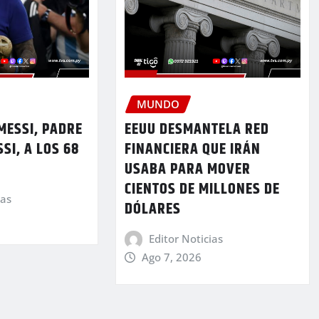
MUNDO
MESSI, PADRE
EEUU DESMANTELA RED
SI, A LOS 68
FINANCIERA QUE IRÁN
USABA PARA MOVER
CIENTOS DE MILLONES DE
ias
DÓLARES
Editor Noticias
Ago 7, 2026