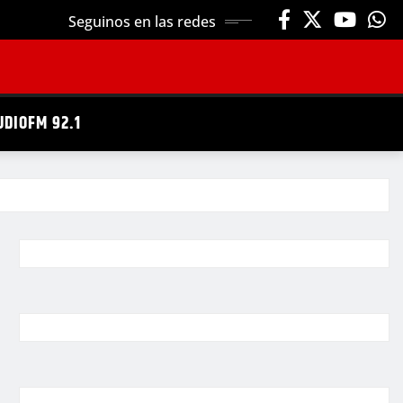
Seguinos en las redes
UDIOFM 92.1