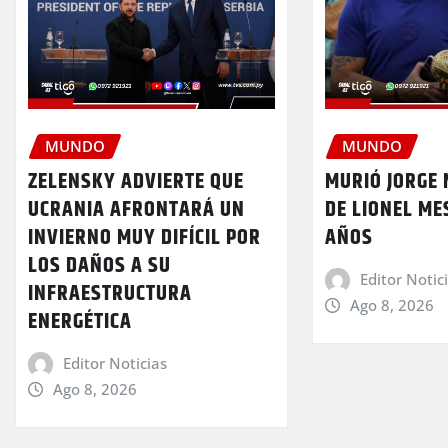
MUNDO
MUNDO
ZELENSKY ADVIERTE QUE
MURIÓ JORGE 
UCRANIA AFRONTARÁ UN
DE LIONEL MES
INVIERNO MUY DIFÍCIL POR
AÑOS
LOS DAÑOS A SU
Editor Notic
INFRAESTRUCTURA
Ago 8, 2026
ENERGÉTICA
Editor Noticias
Ago 8, 2026