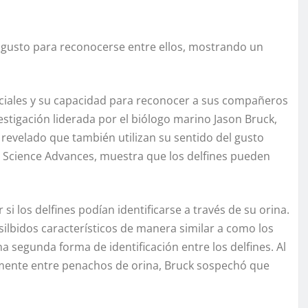
l gusto para reconocerse entre ellos, mostrando un
ociales y su capacidad para reconocer a sus compañeros
estigación liderada por el biólogo marino Jason Bruck,
a revelado que también utilizan su sentido del gusto
sta Science Advances, muestra que los delfines pueden
si los delfines podían identificarse a través de su orina.
silbidos característicos de manera similar a como los
 segunda forma de identificación entre los delfines. Al
lmente entre penachos de orina, Bruck sospechó que