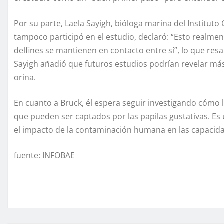
Por su parte, Laela Sayigh, bióloga marina del Institu
tampoco participó en el estudio, declaró: “Esto realm
delfines se mantienen en contacto entre sí”, lo que resa
Sayigh añadió que futuros estudios podrían revelar más
orina.
En cuanto a Bruck, él espera seguir investigando cómo l
que pueden ser captados por las papilas gustativas. Es
el impacto de la contaminación humana en las capacidad
fuente: INFOBAE