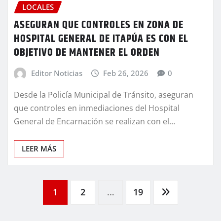
LOCALES
ASEGURAN QUE CONTROLES EN ZONA DE
HOSPITAL GENERAL DE ITAPÚA ES CON EL
OBJETIVO DE MANTENER EL ORDEN
Editor Noticias
Feb 26, 2026
0
Desde la Policía Municipal de Tránsito, aseguran
que controles en inmediaciones del Hospital
General de Encarnación se realizan con el…
LEER MÁS
Paginación
1
2
…
19