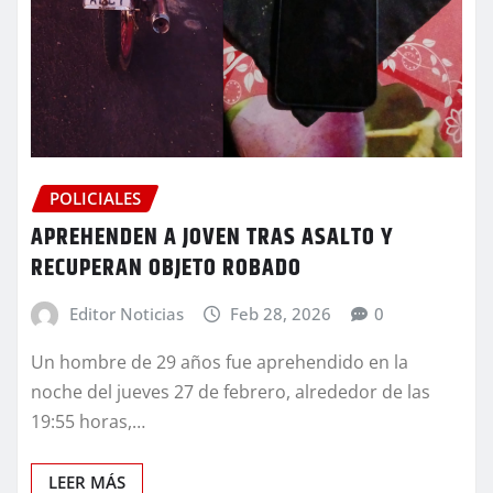
POLICIALES
APREHENDEN A JOVEN TRAS ASALTO Y
RECUPERAN OBJETO ROBADO
Editor Noticias
Feb 28, 2026
0
Un hombre de 29 años fue aprehendido en la
noche del jueves 27 de febrero, alrededor de las
19:55 horas,…
LEER MÁS