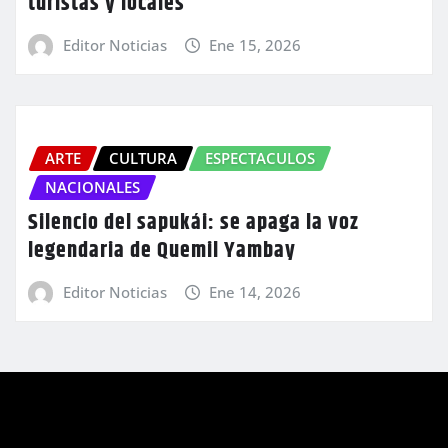
turistas y locales
Editor Noticias
Ene 15, 2026
ARTE
CULTURA
ESPECTACULOS
NACIONALES
Silencio del sapukái: se apaga la voz
legendaria de Quemil Yambay
Editor Noticias
Ene 14, 2026