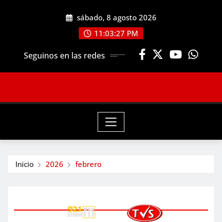
Saltar
sábado, 8 agosto 2026
al
contenido
11:03:28 PM
Seguinos en las redes
Inicio
2026
febrero