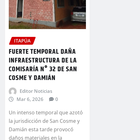
ITAPÚA
FUERTE TEMPORAL DAÑA
INFRAESTRUCTURA DE LA
COMISARÍA N° 32 DE SAN
COSME Y DAMIÁN
Editor Noticias
Mar 6, 2026
0
Un intenso temporal que azotó
la jurisdicción de San Cosme y
Damián esta tarde provocó
daños materiales en la