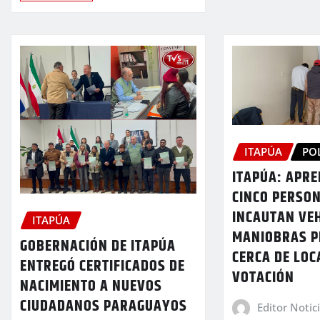
ITAPÚA
PO
ITAPÚA: APR
CINCO PERSON
INCAUTAN VE
ITAPÚA
MANIOBRAS P
GOBERNACIÓN DE ITAPÚA
CERCA DE LOC
ENTREGÓ CERTIFICADOS DE
VOTACIÓN
NACIMIENTO A NUEVOS
CIUDADANOS PARAGUAYOS
Editor Notic