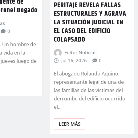
idente de
PERITAJE REVELA FALLAS
oronel Bogado
ESTRUCTURALES Y AGRAVA
LA SITUACIÓN JUDICIAL EN
ias
EL CASO DEL EDIFICIO
0
COLAPSADO
. Un hombre de
a vida en la
Editor Noticias
Jul 16, 2026
0
jueves luego de
El abogado Rolando Aquino,
representante legal de una de
las familias de las víctimas del
derrumbe del edificio ocurrido
el…
LEER MÁS