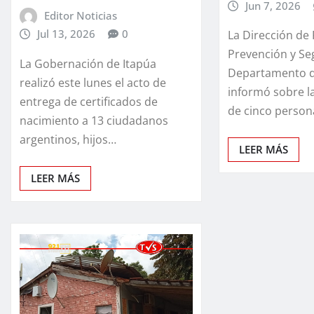
Jun 7, 2026
Editor Noticias
Jul 13, 2026
0
La Dirección de 
Prevención y Se
La Gobernación de Itapúa
Departamento d
realizó este lunes el acto de
informó sobre l
entrega de certificados de
de cinco person
nacimiento a 13 ciudadanos
argentinos, hijos…
LEER MÁS
LEER MÁS