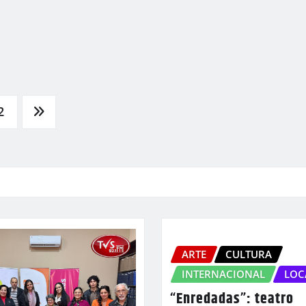
2
ARTE
CULTURA
INTERNACIONAL
LOC
“Enredadas”: teatro