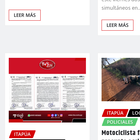
simultáneos en
LEER MÁS
LEER MÁS
ITAPÚA
LO
POLICIALES
Motociclista f
ITAPÚA