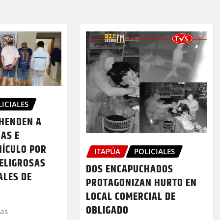
LICIALES
EHENDEN A
AS E
HÍCULO POR
ITAPÚA
POLICIALES
ELIGROSAS
DOS ENCAPUCHADOS
ALES DE
PROTAGONIZAN HURTO EN
LOCAL COMERCIAL DE
OBLIGADO
ias