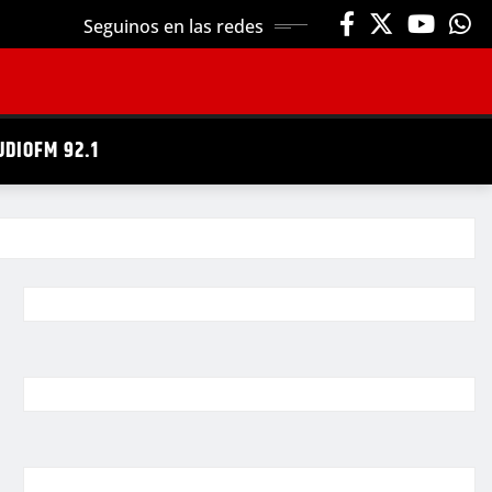
Seguinos en las redes
UDIOFM 92.1