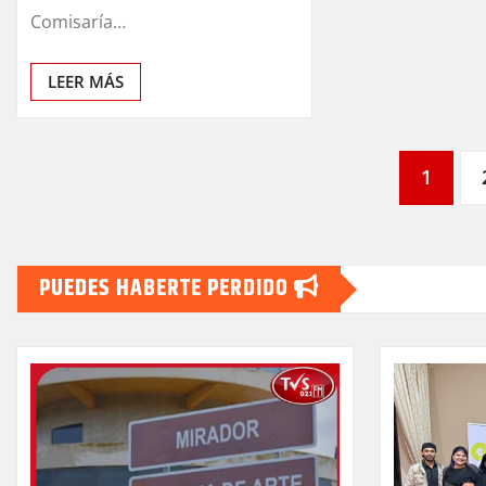
Comisaría…
LEER MÁS
Paginación
1
de
PUEDES HABERTE PERDIDO
entradas