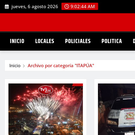
Saltar
jueves, 6 agosto 2026
9:02:45 AM
al
contenido
INICIO
LOCALES
POLICIALES
POLITICA
Inicio
Archivo por categoría "ITAPÚA"