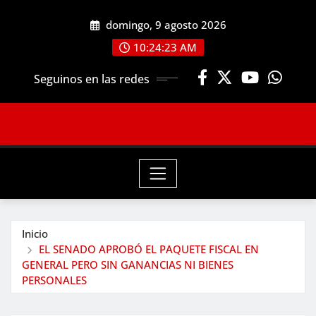
Saltar
domingo, 9 agosto 2026
al
contenido
10:24:24 AM
Seguinos en las redes
Inicio
EL SENADO APROBÓ EL PAQUETE FISCAL EN
GENERAL PERO SIN GANANCIAS NI BIENES
PERSONALES