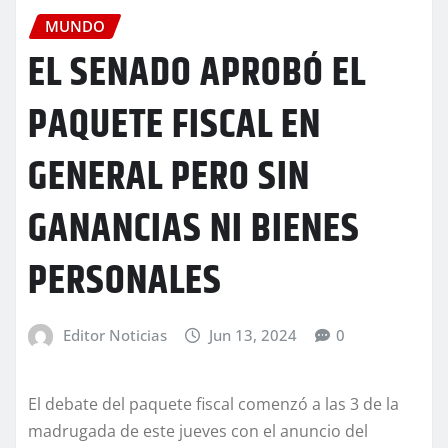
MUNDO
EL SENADO APROBÓ EL
PAQUETE FISCAL EN
GENERAL PERO SIN
GANANCIAS NI BIENES
PERSONALES
Editor Noticias
Jun 13, 2024
0
El debate del paquete fiscal comenzó a las 3 de la
madrugada de este jueves con el anuncio del