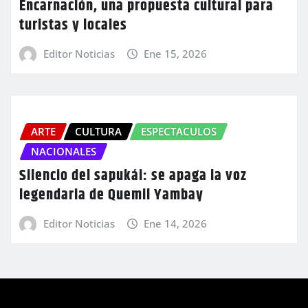
Encarnación, una propuesta cultural para
turistas y locales
Editor Noticias
Ene 15, 2026
ARTE
CULTURA
ESPECTACULOS
NACIONALES
Silencio del sapukái: se apaga la voz
legendaria de Quemil Yambay
Editor Noticias
Ene 14, 2026