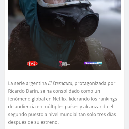
La serie argentina
El Eternauta
, protagonizada por
Ricardo Darín, se ha consolidado como un
fenómeno global en Netflix, liderando los rankings
de audiencia en múltiples países y alcanzando el
segundo puesto a nivel mundial tan solo tres días
después de su estreno.