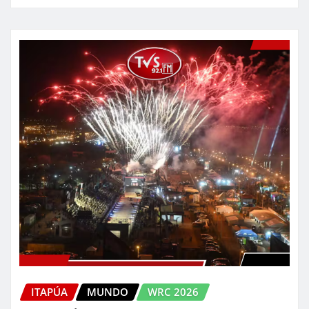
ITAPÚA
MUNDO
WRC 2026