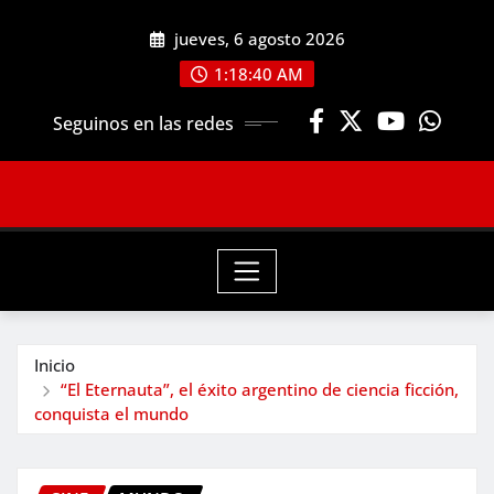
Saltar
jueves, 6 agosto 2026
al
contenido
1:18:42 AM
Seguinos en las redes
Inicio
“El Eternauta”, el éxito argentino de ciencia ficción,
conquista el mundo