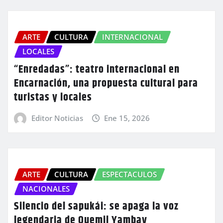
ARTE
CULTURA
INTERNACIONAL
LOCALES
“Enredadas”: teatro internacional en
Encarnación, una propuesta cultural para
turistas y locales
Editor Noticias
Ene 15, 2026
ARTE
CULTURA
ESPECTACULOS
NACIONALES
Silencio del sapukái: se apaga la voz
legendaria de Quemil Yambay