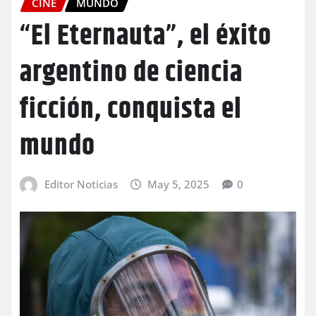
CINE
MUNDO
“El Eternauta”, el éxito
argentino de ciencia
ficción, conquista el
mundo
Editor Noticias
May 5, 2025
0