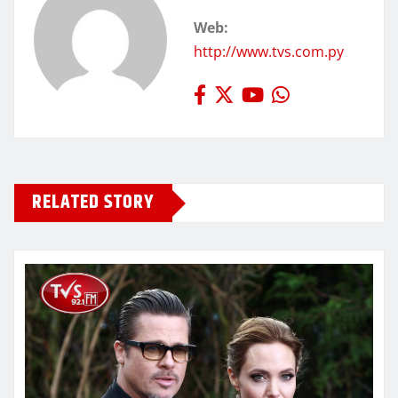
Web:
http://www.tvs.com.py
RELATED STORY