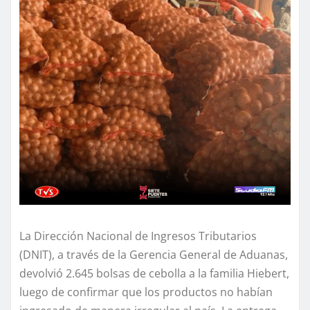
La Dirección Nacional de Ingresos Tributarios
(DNIT), a través de la Gerencia General de Aduanas,
devolvió 2.645 bolsas de cebolla a la familia Hiebert,
luego de confirmar que los productos no habían