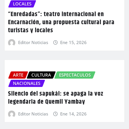
LOCALES
“Enredadas”: teatro internacional en
Encarnación, una propuesta cultural para
turistas y locales
Editor Noticias
Ene 15, 2026
ARTE
CULTURA
ESPECTACULOS
NACIONALES
Silencio del sapukái: se apaga la voz
legendaria de Quemil Yambay
Editor Noticias
Ene 14, 2026