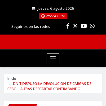
Saltar
jueves, 6 agosto 2026
al
contenido
2:55:49 PM
Seguinos en las redes
Inicio
DNIT DISPUSO LA DEVOLUCIÓN DE CARGAS DE
CEBOLLA TRAS DESCARTAR CONTRABANDO