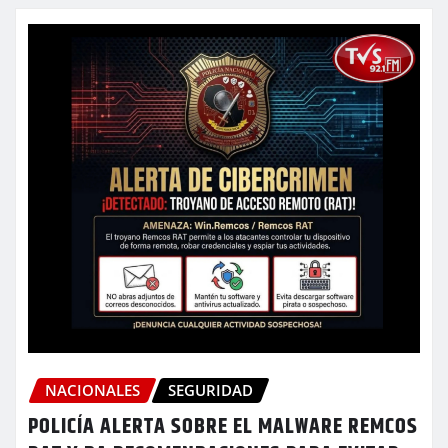
NACIONALES
SEGURIDAD
POLICÍA ALERTA SOBRE EL MALWARE REMCOS