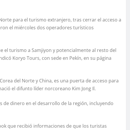
orte para el turismo extranjero, tras cerrar el acceso a
iaron el miércoles dos operadores turísticos
e el turismo a Samjiyon y potencialmente al resto del
indicó Koryo Tours, con sede en Pekín, en su página
 Corea del Norte y China, es una puerta de acceso para
nació el difunto líder norcoreano Kim Jong Il.
s de dinero en el desarrollo de la región, incluyendo
ok que recibió informaciones de que los turistas