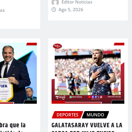
Editor Noticias
Ago 5, 2026
ias
DEPORTES
MUNDO
bra que la
GALATASARAY VUELVE A LA