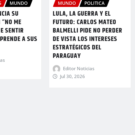
S
MUNDO
MUNDO
POLITICA
NCIA SU
LULA, LA GUERRA Y EL
 “NO ME
FUTURO: CARLOS MATEO
E SENTIR
BALMELLI PIDE NO PERDER
RPRENDE A SUS
DE VISTA LOS INTERESES
ESTRATÉGICOS DEL
PARAGUAY
ias
Editor Noticias
Jul 30, 2026