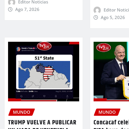
Editor Noticias
Ago 7, 2026
Editor Notic
Ago 5, 2026
MUNDO
MUNDO
TRUMP VUELVE A PUBLICAR
Concacaf cele