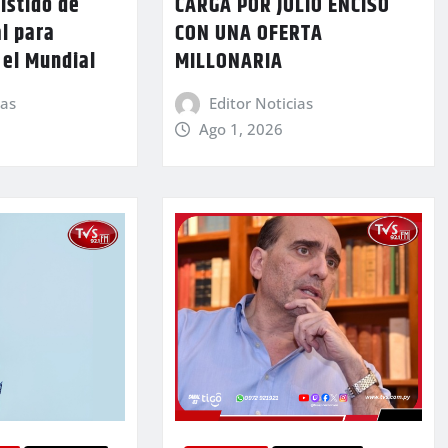
istido de
CARGA POR JULIO ENCISO
al para
CON UNA OFERTA
 el Mundial
MILLONARIA
ias
Editor Noticias
Ago 1, 2026