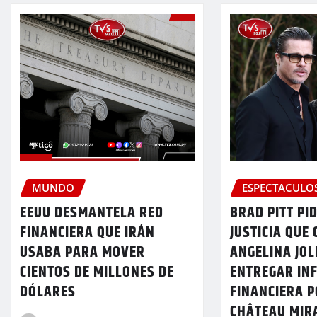
MUNDO
ESPECTACULO
EEUU DESMANTELA RED
BRAD PITT PID
FINANCIERA QUE IRÁN
JUSTICIA QUE 
USABA PARA MOVER
ANGELINA JOL
CIENTOS DE MILLONES DE
ENTREGAR IN
DÓLARES
FINANCIERA P
CHÂTEAU MIR