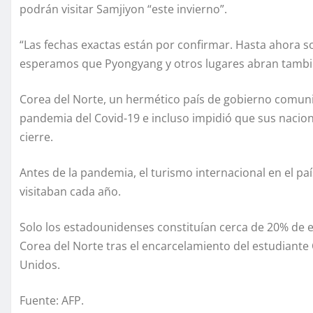
podrán visitar Samjiyon “este invierno”.
“Las fechas exactas están por confirmar. Hasta ahora s
esperamos que Pyongyang y otros lugares abran tambié
Corea del Norte, un hermético país de gobierno comunist
pandemia del Covid-19 e incluso impidió que sus nacion
cierre.
Antes de la pandemia, el turismo internacional en el pa
visitaban cada año.
Solo los estadounidenses constituían cerca de 20% de 
Corea del Norte tras el encarcelamiento del estudiante 
Unidos.
Fuente: AFP.