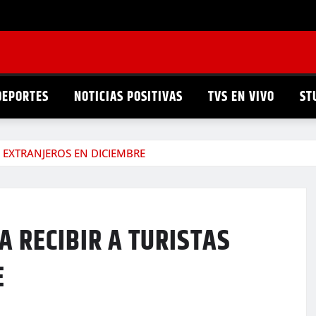
DEPORTES
NOTICIAS POSITIVAS
TVS EN VIVO
ST
S EXTRANJEROS EN DICIEMBRE
A RECIBIR A TURISTAS
E