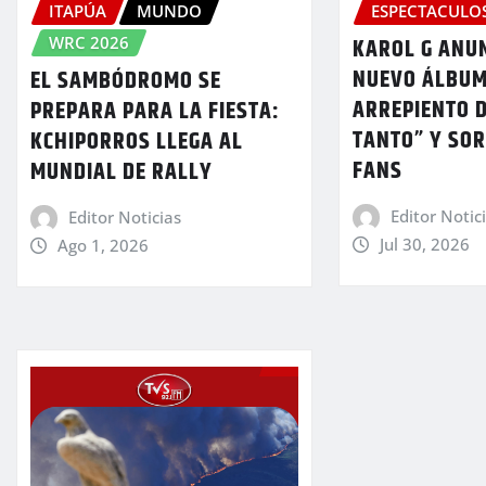
ITAPÚA
MUNDO
ESPECTACULO
WRC 2026
KAROL G ANU
NUEVO ÁLBUM
EL SAMBÓDROMO SE
ARREPIENTO D
PREPARA PARA LA FIESTA:
TANTO” Y SO
KCHIPORROS LLEGA AL
FANS
MUNDIAL DE RALLY
Editor Notic
Editor Noticias
Jul 30, 2026
Ago 1, 2026