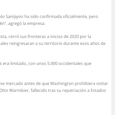
olo Samjiyon ha sido confirmada oficialmente, pero
n”, agregó la empresa.
a, cerró sus fronteras a inicios de 2020 por la
ales reingresaran a su territorio durante esos años de
ís era limitado, con unos 5.000 occidentales que
ese mercado antes de que Washington prohibiera visitar
Otto Warmbier, fallecido tras su repatriación a Estados