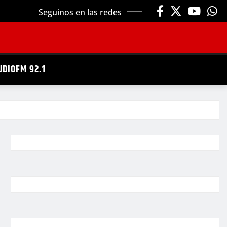
Seguinos en las redes
UDIOFM 92.1