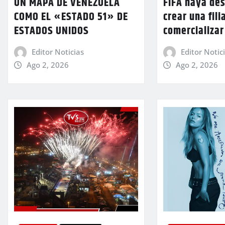
UN MAPA DE VENEZUELA
FIFA haya des
COMO EL «ESTADO 51» DE
crear una fili
ESTADOS UNIDOS
comercializar
Editor Noticias
Editor Notic
Ago 2, 2026
Ago 2, 2026