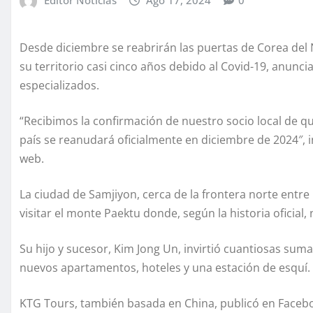
Desde diciembre se reabrirán las puertas de Corea del N
su territorio casi cinco años debido al Covid-19, anunc
especializados.
“Recibimos la confirmación de nuestro socio local de qu
país se reanudará oficialmente en diciembre de 2024″, 
web.
La ciudad de Samjiyon, cerca de la frontera norte entre
visitar el monte Paektu donde, según la historia oficial, 
Su hijo y sucesor, Kim Jong Un, invirtió cuantiosas suma
nuevos apartamentos, hoteles y una estación de esquí.
KTG Tours, también basada en China, publicó en Facebo