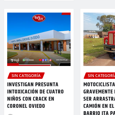
SIN CATEGORÍA
SIN CATEGORÍ
INVESTIGAN PRESUNTA
MOTOCICLIST
INTOXICACIÓN DE CUATRO
GRAVEMENTE 
NIÑOS CON CRACK EN
SER ARRASTR
CORONEL OVIEDO
CAMIÓN EN EL
BARRIO ITA P