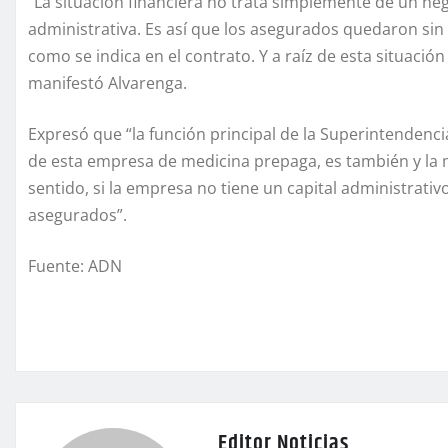
“La situación financiera no trata simplemente de un ne
administrativa. Es así que los asegurados quedaron sin 
como se indica en el contrato. Y a raíz de esta situació
manifestó Alvarenga.
Expresó que “la función principal de la Superintendenci
de esta empresa de medicina prepaga, es también y la m
sentido, si la empresa no tiene un capital administrati
asegurados”.
Fuente: ADN
Editor Noticias