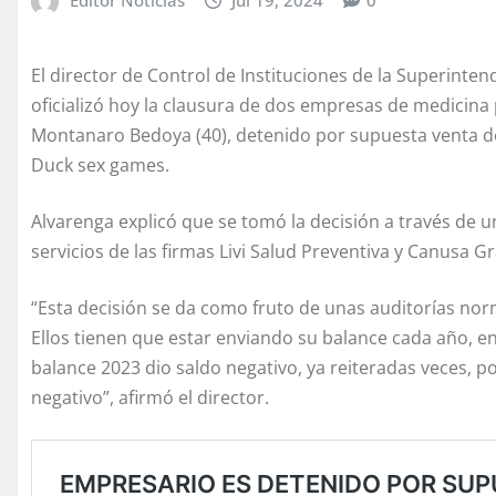
El director de Control de Instituciones de la Superinte
oficializó hoy la clausura de dos empresas de medicina
Montanaro Bedoya (40), detenido por supuesta venta de 
Duck sex games.
Alvarenga explicó que se tomó la decisión a través de u
servicios de las firmas Livi Salud Preventiva y Canusa G
“Esta decisión se da como fruto de unas auditorías n
Ellos tienen que estar enviando su balance cada año, e
balance 2023 dio saldo negativo, ya reiteradas veces, 
negativo”, afirmó el director.