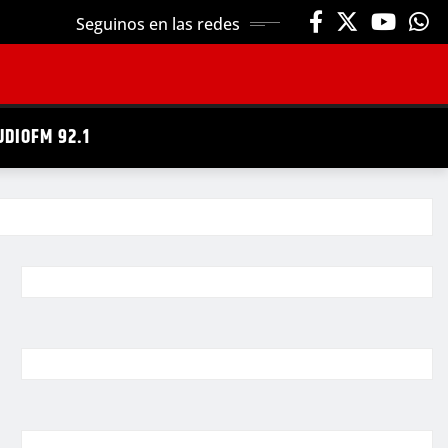
Seguinos en las redes
UDIOFM 92.1