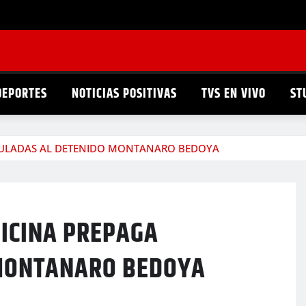
DEPORTES
NOTICIAS POSITIVAS
TVS EN VIVO
ST
NCULADAS AL DETENIDO MONTANARO BEDOYA
ICINA PREPAGA
 MONTANARO BEDOYA