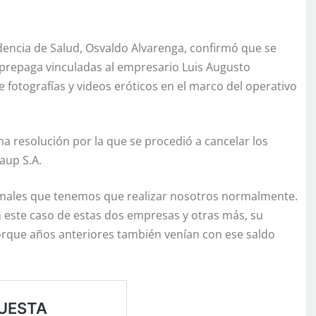
ndencia de Salud, Osvaldo Alvarenga, confirmó que se
 prepaga vinculadas al empresario Luis Augusto
fotografías y videos eróticos en el marco del operativo
na resolución por la que se procedió a cancelar los
raup S.A.
ormales que tenemos que realizar nosotros normalmente.
n este caso de estas dos empresas y otras más, su
porque años anteriores también venían con ese saldo