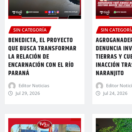
SIN CATEGORÍA
SIN CATEGORÍ
BENEDICTA, EL PROYECTO
AGROGANADER
QUE BUSCA TRANSFORMAR
DENUNCIA IN
LA RELACIÓN DE
TIERRAS Y CU
ENCARNACIÓN CON EL RÍO
INACCIÓN TRA
PARANÁ
NARANJITO
Editor Noticias
Editor Notic
Jul 29, 2026
Jul 24, 2026