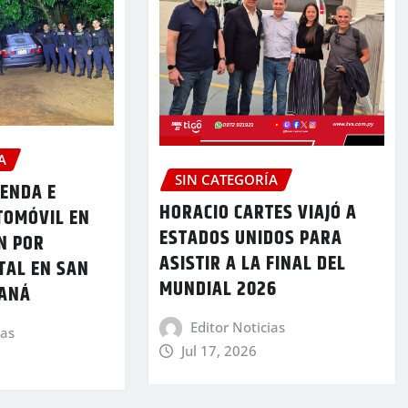
A
SIN CATEGORÍA
IENDA E
HORACIO CARTES VIAJÓ A
TOMÓVIL EN
ESTADOS UNIDOS PARA
N POR
ASISTIR A LA FINAL DEL
TAL EN SAN
MUNDIAL 2026
RANÁ
Editor Noticias
ias
Jul 17, 2026