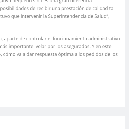
gativo pequeño sino es una gran diferencia
posibilidades de recibir una prestación de calidad tal
n tuvo que intervenir la Superintendencia de Salud”,
a, aparte de controlar el funcionamiento administrativo
ás importante: velar por los asegurados. Y en este
vo, cómo va a dar respuesta óptima a los pedidos de los