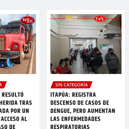
A
SIN CATEGORÍA
A RESULTÓ
ITAPÚA: REGISTRA
HERIDA TRAS
DESCENSO DE CASOS DE
ADA POR UN
DENGUE, PERO AUMENTAN
 ACCESO AL
LAS ENFERMEDADES
ASO DE
RESPIRATORIAS