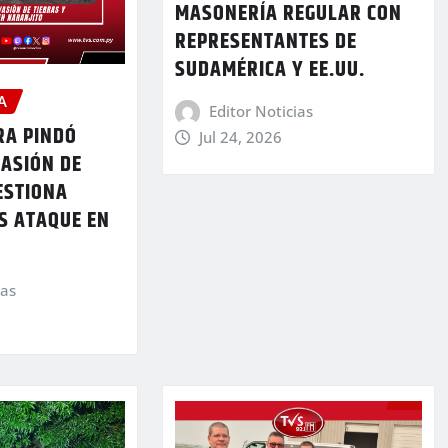
MASONERÍA REGULAR CON
REPRESENTANTES DE
SUDAMÉRICA Y EE.UU.
A
Editor Noticias
A PINDÓ
Jul 24, 2026
VASIÓN DE
ESTIONA
S ATAQUE EN
ias