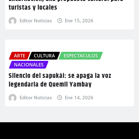
turistas y locales
Editor Noticias
Ene 15, 2026
ARTE
CULTURA
ESPECTACULOS
NACIONALES
Silencio del sapukái: se apaga la voz
legendaria de Quemil Yambay
Editor Noticias
Ene 14, 2026