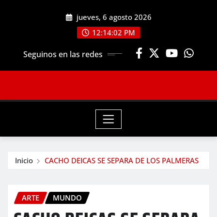
Saltar
jueves, 6 agosto 2026
al
contenido
12:14:04 PM
Seguinos en las redes
Inicio
CACHO DEICAS SE SEPARA DE LOS PALMERAS
ARTE
MUNDO