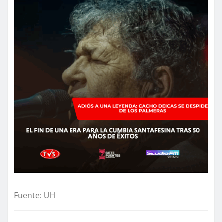
Fuente: UH