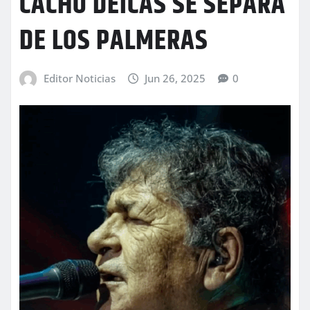
CACHO DEICAS SE SEPARA
DE LOS PALMERAS
Editor Noticias
Jun 26, 2025
0