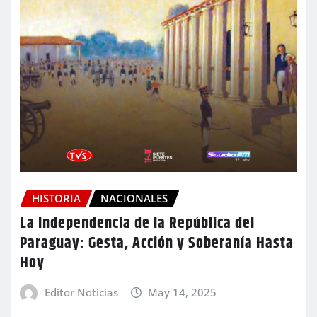
HISTORIA
NACIONALES
La Independencia de la República del
Paraguay: Gesta, Acción y Soberanía Hasta
Hoy
Editor Noticias
May 14, 2025