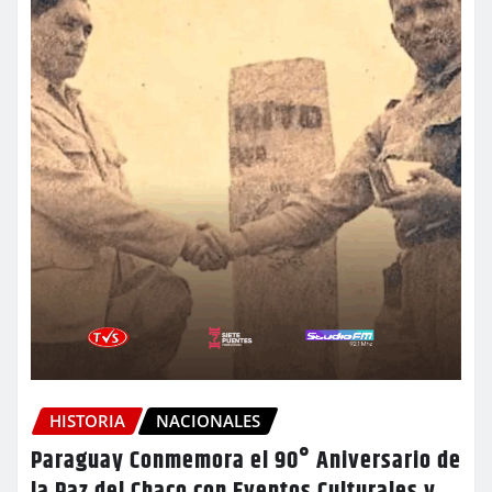
HISTORIA
NACIONALES
Paraguay Conmemora el 90° Aniversario de
la Paz del Chaco con Eventos Culturales y