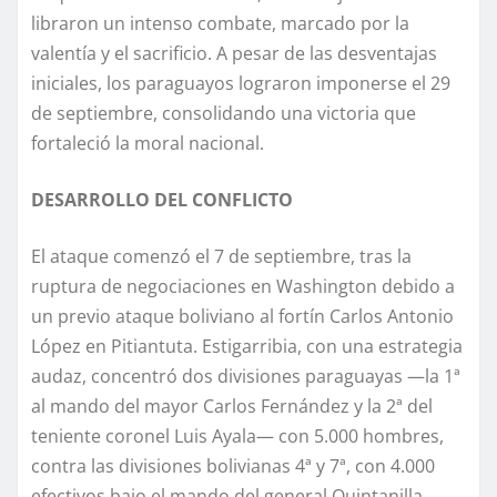
libraron un intenso combate, marcado por la
valentía y el sacrificio. A pesar de las desventajas
iniciales, los paraguayos lograron imponerse el 29
de septiembre, consolidando una victoria que
fortaleció la moral nacional.
DESARROLLO DEL CONFLICTO
El ataque comenzó el 7 de septiembre, tras la
ruptura de negociaciones en Washington debido a
un previo ataque boliviano al fortín Carlos Antonio
López en Pitiantuta. Estigarribia, con una estrategia
audaz, concentró dos divisiones paraguayas —la 1ª
al mando del mayor Carlos Fernández y la 2ª del
teniente coronel Luis Ayala— con 5.000 hombres,
contra las divisiones bolivianas 4ª y 7ª, con 4.000
efectivos bajo el mando del general Quintanilla.