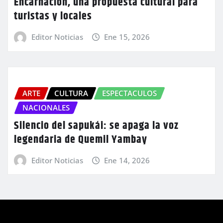
Encarnación, una propuesta cultural para
turistas y locales
Editor Noticias
Ene 15, 2026
ARTE
CULTURA
ESPECTACULOS
NACIONALES
Silencio del sapukái: se apaga la voz
legendaria de Quemil Yambay
Editor Noticias
Ene 14, 2026