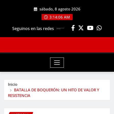
Saltar
sábado, 8 agosto 2026
al
contenido
3:14:08 AM
Seguinos en las redes
Inicio
BATALLA DE BOQUERÓN: UN HITO DE VALOR Y
RESISTENCIA