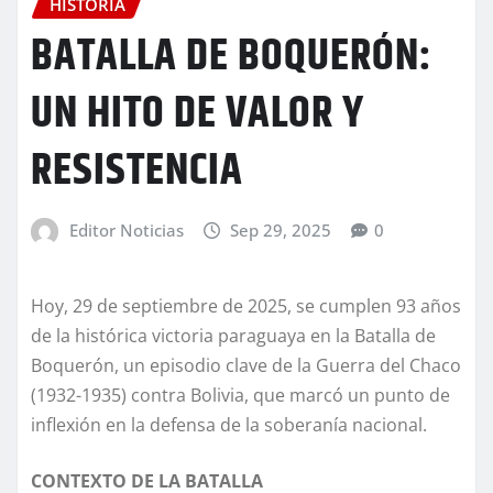
HISTORIA
BATALLA DE BOQUERÓN:
UN HITO DE VALOR Y
RESISTENCIA
Editor Noticias
Sep 29, 2025
0
Hoy, 29 de septiembre de 2025, se cumplen 93 años
de la histórica victoria paraguaya en la Batalla de
Boquerón, un episodio clave de la Guerra del Chaco
(1932-1935) contra Bolivia, que marcó un punto de
inflexión en la defensa de la soberanía nacional.
CONTEXTO DE LA BATALLA