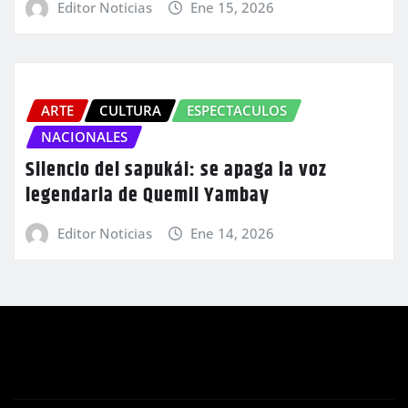
Editor Noticias
Ene 15, 2026
ARTE
CULTURA
ESPECTACULOS
NACIONALES
Silencio del sapukái: se apaga la voz
legendaria de Quemil Yambay
Editor Noticias
Ene 14, 2026