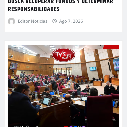
BUSCA RECUPERAR FONDOS Y DETERMINAR
RESPONSABILIDADES
Editor Noticias
Ago 7, 2026