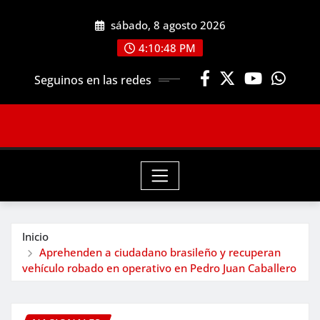
Saltar
sábado, 8 agosto 2026
al
contenido
4:10:50 PM
Seguinos en las redes
Inicio
Aprehenden a ciudadano brasileño y recuperan
vehículo robado en operativo en Pedro Juan Caballero