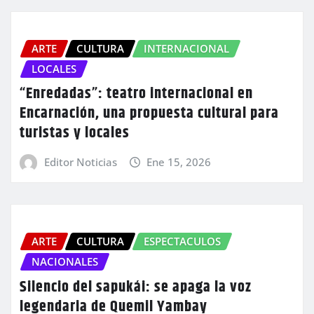
ARTE
CULTURA
INTERNACIONAL
LOCALES
“Enredadas”: teatro internacional en
Encarnación, una propuesta cultural para
turistas y locales
Editor Noticias
Ene 15, 2026
ARTE
CULTURA
ESPECTACULOS
NACIONALES
Silencio del sapukái: se apaga la voz
legendaria de Quemil Yambay