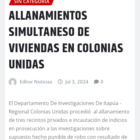
SIN CATEGORÍA
ALLANAMIENTOS
SIMULTANESO DE
VIVIENDAS EN COLONIAS
UNIDAS
Editor Noticias
Jul 3, 2024
0
El Departamento De Investigaciones De Itapúa -
Regional Colonias Unidas procedió al allanamiento
de tres recintos privados e incautación de indicios
en prosecución a las investigaciones sobre
supuesto hecho punible de robo con resultado de