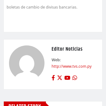
boletas de cambio de divisas bancarias.
Editor Noticias
Web:
http://www.tvs.com.py