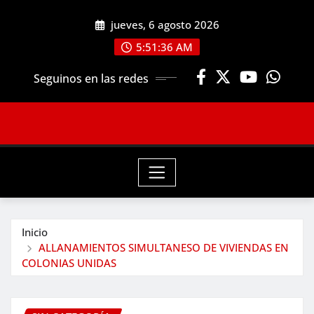
Saltar
jueves, 6 agosto 2026
al
contenido
5:51:37 AM
Seguinos en las redes
Inicio
ALLANAMIENTOS SIMULTANESO DE VIVIENDAS EN
COLONIAS UNIDAS