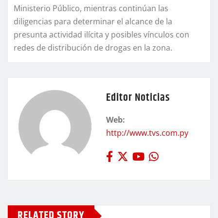
Ministerio Público, mientras continúan las
diligencias para determinar el alcance de la
presunta actividad ilícita y posibles vínculos con
redes de distribución de drogas en la zona.
Editor Noticias
Web:
http://www.tvs.com.py
RELATED STORY