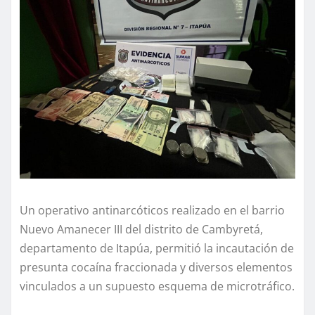
Un operativo antinarcóticos realizado en el barrio
Nuevo Amanecer III del distrito de Cambyretá,
departamento de Itapúa, permitió la incautación de
presunta cocaína fraccionada y diversos elementos
vinculados a un supuesto esquema de microtráfico.