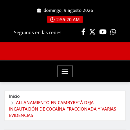
Saltar
domingo, 9 agosto 2026
al
contenido
2:55:22 AM
Seguinos en las redes
Inicio
ALLANAMIENTO EN CAMBYRETÁ DEJA
INCAUTACIÓN DE COCAÍNA FRACCIONADA Y VARIAS
EVIDENCIAS