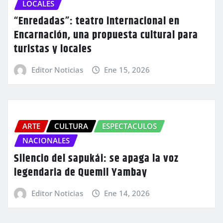
LOCALES
“Enredadas”: teatro internacional en
Encarnación, una propuesta cultural para
turistas y locales
Editor Noticias
Ene 15, 2026
ARTE
CULTURA
ESPECTACULOS
NACIONALES
Silencio del sapukái: se apaga la voz
legendaria de Quemil Yambay
Editor Noticias
Ene 14, 2026