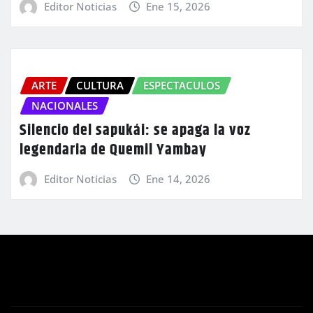
Editor Noticias
Ene 15, 2026
ARTE
CULTURA
ESPECTACULOS
NACIONALES
Silencio del sapukái: se apaga la voz
legendaria de Quemil Yambay
Editor Noticias
Ene 14, 2026