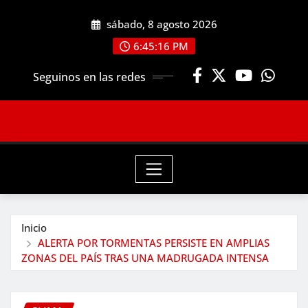
Saltar
sábado, 8 agosto 2026
al
contenido
6:45:18 PM
Seguinos en las redes
Inicio
ALERTA POR TORMENTAS PERSISTE EN AMPLIAS
ZONAS DEL PAÍS TRAS UNA MADRUGADA INTENSA