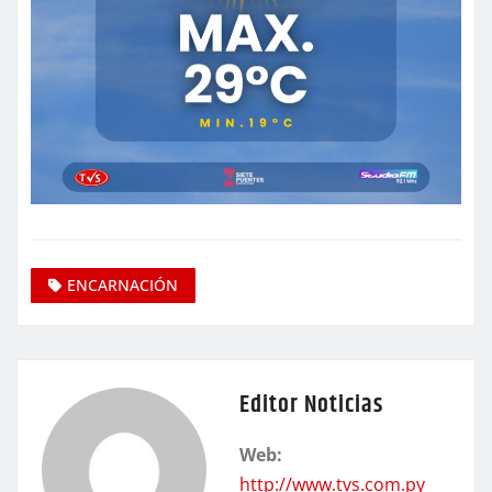
ENCARNACIÓN
Editor Noticias
Web:
http://www.tvs.com.py