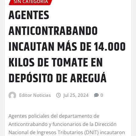
SIN CATEGORÍA
AGENTES
ANTICONTRABANDO
INCAUTAN MÁS DE 14.000
KILOS DE TOMATE EN
DEPÓSITO DE AREGUÁ
Editor Noticias
Jul 25, 2024
0
Agentes policiales del departamento de
Anticontrabando y funcionarios de la Dirección
Nacional de Ingresos Tributarios (DNIT) incautaron