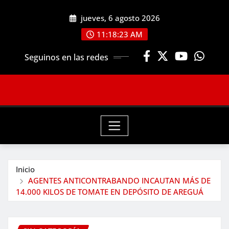
Saltar
jueves, 6 agosto 2026
al
contenido
11:18:25 AM
Seguinos en las redes
Inicio
AGENTES ANTICONTRABANDO INCAUTAN MÁS DE
14.000 KILOS DE TOMATE EN DEPÓSITO DE AREGUÁ