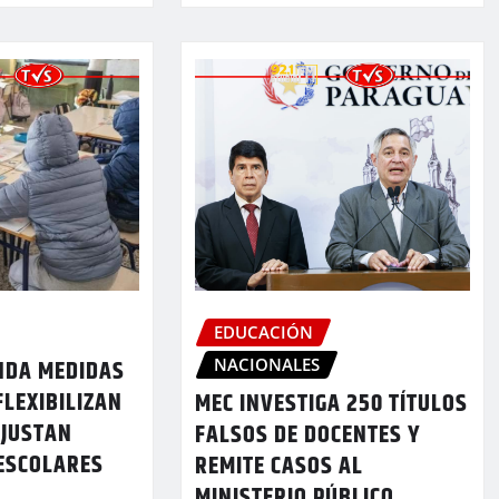
EDUCACIÓN
NACIONALES
NDA MEDIDAS
FLEXIBILIZAN
MEC INVESTIGA 250 TÍTULOS
AJUSTAN
FALSOS DE DOCENTES Y
 ESCOLARES
REMITE CASOS AL
MINISTERIO PÚBLICO