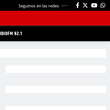
Seguinos en las redes
UDIOFM 92.1