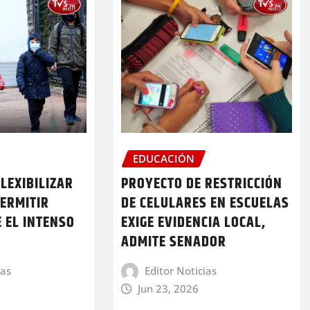
EDUCACIÓN
FLEXIBILIZAR
PROYECTO DE RESTRICCIÓN
ERMITIR
DE CELULARES EN ESCUELAS
 EL INTENSO
EXIGE EVIDENCIA LOCAL,
ADMITE SENADOR
ias
Editor Noticias
Jun 23, 2026