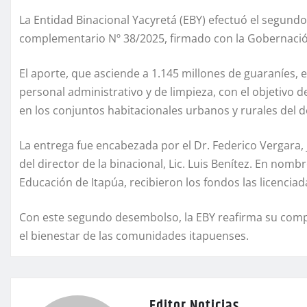
La Entidad Binacional Yacyretá (EBY) efectuó el segun
complementario Nº 38/2025, firmado con la Gobernació
El aporte, que asciende a 1.145 millones de guaraníes, 
personal administrativo y de limpieza, con el objetivo 
en los conjuntos habitacionales urbanos y rurales del
La entrega fue encabezada por el Dr. Federico Vergara, 
del director de la binacional, Lic. Luis Benítez. En no
Educación de Itapúa, recibieron los fondos las licenciad
Con este segundo desembolso, la EBY reafirma su compr
el bienestar de las comunidades itapuenses.
Editor Noticias