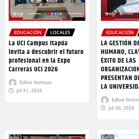
EDUCACIÓN
LOCALES
EDUCACIÓN
La UCI Campus Itapúa
LA GESTIÓN D
invita a descubrir el futuro
HUMANO, CLA
profesional en la Expo
ÉXITO DE LAS
Carreras UCI 2026
ORGANIZACIO
PRESENTAN D
Editor Noticias
LA UNIVERSID
Jul 31, 2026
Editor Notic
Jul 30, 2026