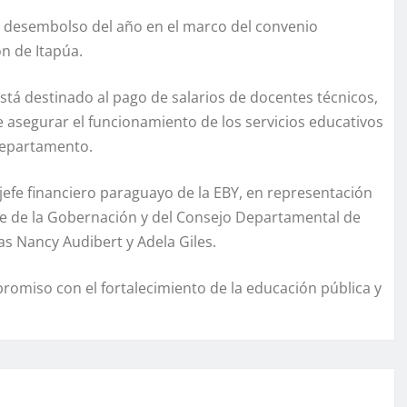
do desembolso del año en el marco del convenio
n de Itapúa.
está destinado al pago de salarios de docentes técnicos,
de asegurar el funcionamiento de los servicios educativos
 departamento.
jefe financiero paraguayo de la EBY, en representación
mbre de la Gobernación y del Consejo Departamental de
as Nancy Audibert y Adela Giles.
omiso con el fortalecimiento de la educación pública y