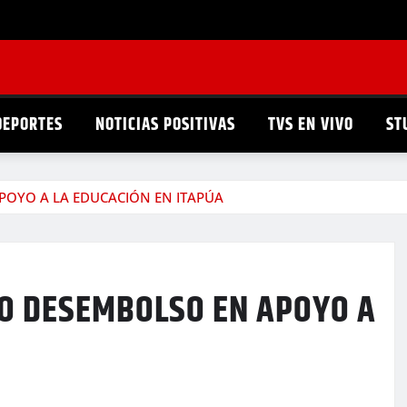
DEPORTES
NOTICIAS POSITIVAS
TVS EN VIVO
ST
POYO A LA EDUCACIÓN EN ITAPÚA
O DESEMBOLSO EN APOYO A