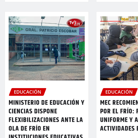
EDUCACIÓN
EDUCACIÓN
MINISTERIO DE EDUCACIÓN Y
MEC RECOMIE
CIENCIAS DISPONE
POR EL FRÍO: 
FLEXIBILIZACIONES ANTE LA
UNIFORME Y 
OLA DE FRÍO EN
ACTIVIDADES
INSTITUCIONES EDUCATIVAS