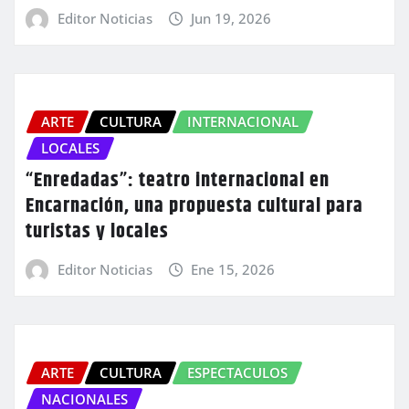
Editor Noticias
Jun 19, 2026
ARTE
CULTURA
INTERNACIONAL
LOCALES
“Enredadas”: teatro internacional en
Encarnación, una propuesta cultural para
turistas y locales
Editor Noticias
Ene 15, 2026
ARTE
CULTURA
ESPECTACULOS
NACIONALES