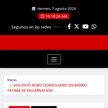
Saltar
viernes, 7 agosto 2026
al
contenido
10:18:27 AM
Seguinos en las redes
Inicio
VIOLENTO ROBO DOMICILIARIO EN BARRIO
FÁTIMA DE ENCARNACIÓN