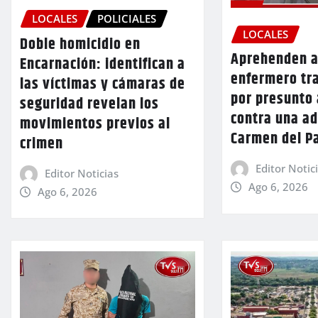
LOCALES
POLICIALES
LOCALES
Doble homicidio en
Aprehenden a
Encarnación: identifican a
enfermero tr
las víctimas y cámaras de
por presunto
seguridad revelan los
contra una a
movimientos previos al
Carmen del P
crimen
Editor Notic
Editor Noticias
Ago 6, 2026
Ago 6, 2026