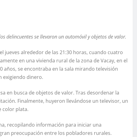
s delincuentes se llevaron un automóvil y objetos de valor.
el jueves alrededor de las 21:30 horas, cuando cuatro
ente en una vivienda rural de la zona de Vacay, en el
 60 años, se encontraba en la sala mirando televisión
n exigiendo dinero.
casa en busca de objetos de valor. Tras desordenar la
tación. Finalmente, huyeron llevándose un televisor, un
 color plata.
na, recopilando información para iniciar una
gran preocupación entre los pobladores rurales.