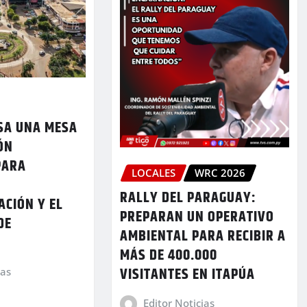
LSA UNA MESA
ÓN
PARA
LOCALES
WRC 2026
A
RALLY DEL PARAGUAY:
ACIÓN Y EL
PREPARAN UN OPERATIVO
DE
AMBIENTAL PARA RECIBIR A
N
MÁS DE 400.000
VISITANTES EN ITAPÚA
ias
Editor Noticias