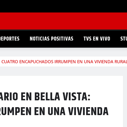
DEPORTES
NOTICIAS POSITIVAS
TVS EN VIVO
ST
TA: CUATRO ENCAPUCHADOS IRRUMPEN EN UNA VIVIENDA RURA
ARIO EN BELLA VISTA:
RUMPEN EN UNA VIVIENDA