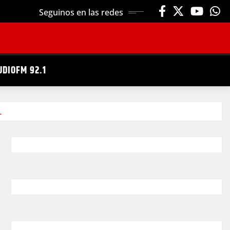
Seguinos en las redes
UDIOFM 92.1
L