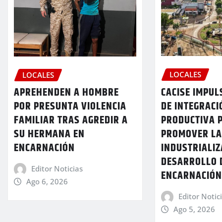
LOCALES
LOCALES
CACISE IMPU
APREHENDEN A HOMBRE
DE INTEGRACI
POR PRESUNTA VIOLENCIA
PRODUCTIVA 
FAMILIAR TRAS AGREDIR A
PROMOVER L
SU HERMANA EN
INDUSTRIALIZ
ENCARNACIÓN
DESARROLLO 
Editor Noticias
ENCARNACIÓ
Ago 6, 2026
Editor Notic
Ago 5, 2026