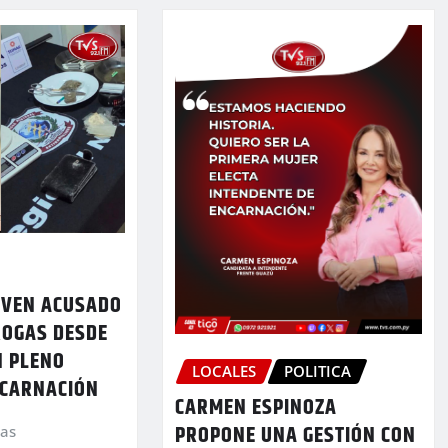
OVEN ACUSADO
ROGAS DESDE
N PLENO
LOCALES
POLITICA
NCARNACIÓN
CARMEN ESPINOZA
PROPONE UNA GESTIÓN CON
ias