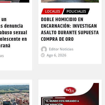
LOCALES
POLICIALES
 un
DOBLE HOMICIDIO EN
as denuncia
ENCARNACIÓN: INVESTIGAN
 abuso sexual
ASALTO DURANTE SUPUESTA
dolescente en
COMPRA DE ORO
araná
Editor Noticias
Ago 6, 2026
ias