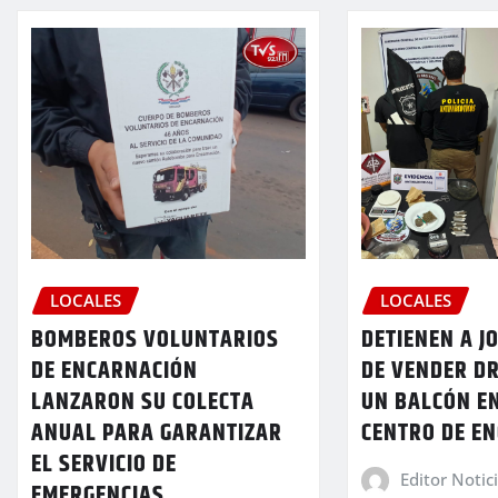
LOCALES
LOCALES
BOMBEROS VOLUNTARIOS
DETIENEN A J
DE ENCARNACIÓN
DE VENDER D
LANZARON SU COLECTA
UN BALCÓN E
ANUAL PARA GARANTIZAR
CENTRO DE E
EL SERVICIO DE
Editor Notic
EMERGENCIAS