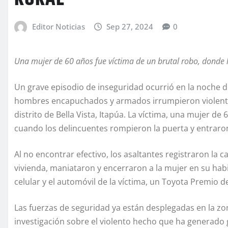
Editor Noticias
Sep 27, 2024
0
Una mujer de 60 años fue víctima de un brutal robo, donde lo
Un grave episodio de inseguridad ocurrió en la noche d
hombres encapuchados y armados irrumpieron violentam
distrito de Bella Vista, Itapúa. La víctima, una mujer de
cuando los delincuentes rompieron la puerta y entraro
Al no encontrar efectivo, los asaltantes registraron la 
vivienda, maniataron y encerraron a la mujer en su habi
celular y el automóvil de la víctima, un Toyota Premio de
Las fuerzas de seguridad ya están desplegadas en la zo
investigación sobre el violento hecho que ha generado 