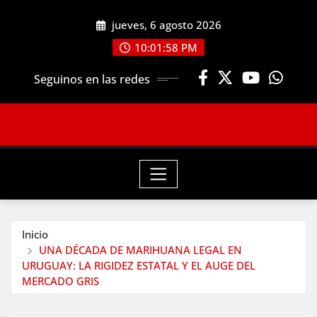
Saltar
jueves, 6 agosto 2026
al
contenido
10:01:59 PM
Seguinos en las redes
Inicio
UNA DÉCADA DE MARIHUANA LEGAL EN
URUGUAY: LA RIGIDEZ ESTATAL Y EL AUGE DEL
MERCADO GRIS