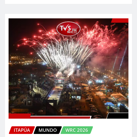
ITAPÚA
MUNDO
WRC 2026