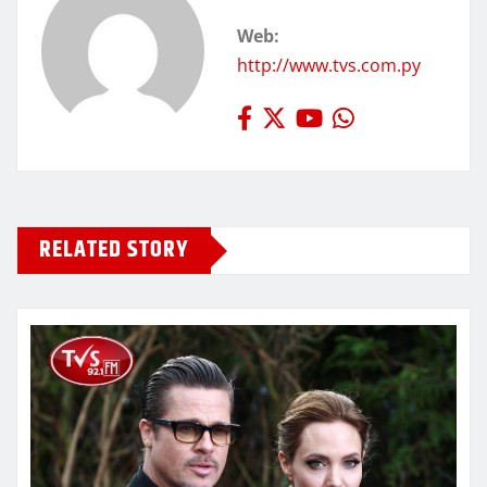
Web:
http://www.tvs.com.py
RELATED STORY