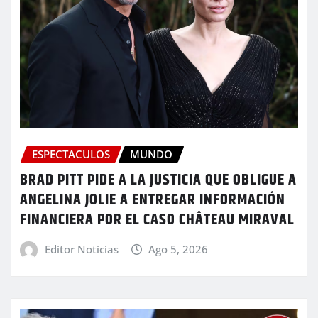
ESPECTACULOS
MUNDO
BRAD PITT PIDE A LA JUSTICIA QUE OBLIGUE A
ANGELINA JOLIE A ENTREGAR INFORMACIÓN
FINANCIERA POR EL CASO CHÂTEAU MIRAVAL
Editor Noticias
Ago 5, 2026