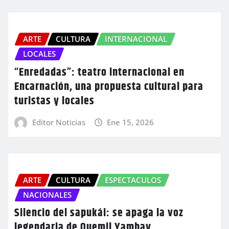
ARTE
CULTURA
INTERNACIONAL
LOCALES
“Enredadas”: teatro internacional en
Encarnación, una propuesta cultural para
turistas y locales
Editor Noticias
Ene 15, 2026
ARTE
CULTURA
ESPECTACULOS
NACIONALES
Silencio del sapukái: se apaga la voz
legendaria de Quemil Yambay