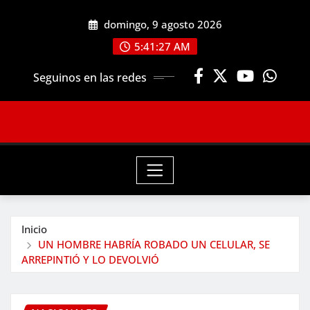
Saltar
domingo, 9 agosto 2026
al
contenido
5:41:29 AM
Seguinos en las redes
Inicio
UN HOMBRE HABRÍA ROBADO UN CELULAR, SE
ARREPINTIÓ Y LO DEVOLVIÓ