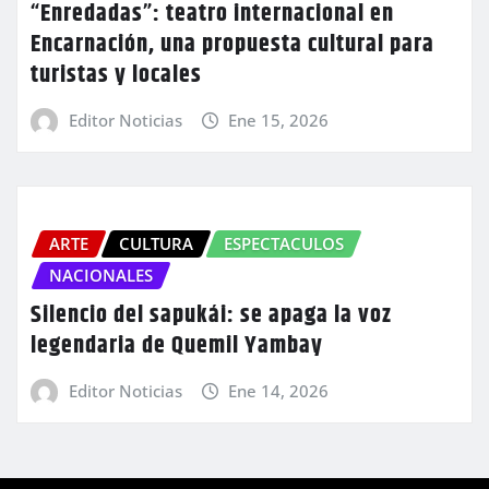
“Enredadas”: teatro internacional en
Encarnación, una propuesta cultural para
turistas y locales
Editor Noticias
Ene 15, 2026
ARTE
CULTURA
ESPECTACULOS
NACIONALES
Silencio del sapukái: se apaga la voz
legendaria de Quemil Yambay
Editor Noticias
Ene 14, 2026