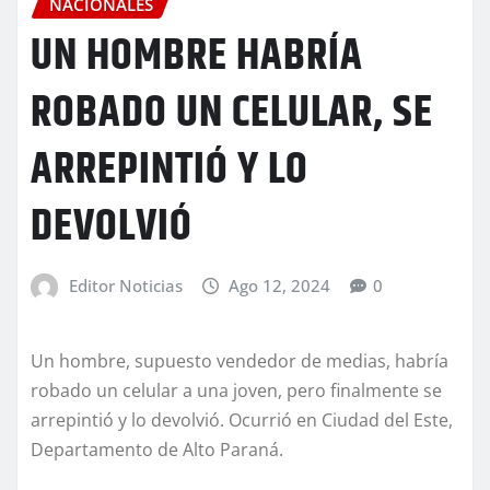
NACIONALES
UN HOMBRE HABRÍA
ROBADO UN CELULAR, SE
ARREPINTIÓ Y LO
DEVOLVIÓ
Editor Noticias
Ago 12, 2024
0
Un hombre, supuesto vendedor de medias, habría
robado un celular a una joven, pero finalmente se
arrepintió y lo devolvió. Ocurrió en Ciudad del Este,
Departamento de Alto Paraná.