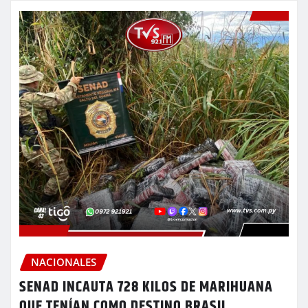
NACIONALES
SENAD INCAUTA 728 KILOS DE MARIHUANA
QUE TENÍAN COMO DESTINO BRASIL