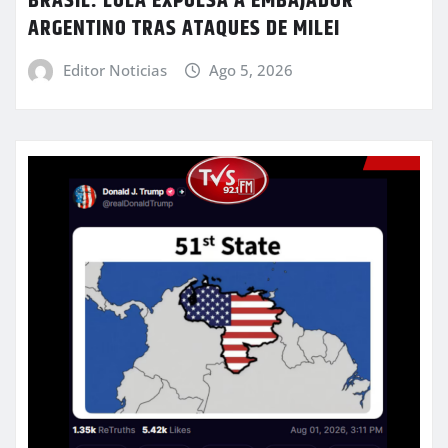
BRASIL: LULA EXPULSA A EMBAJADOR
ARGENTINO TRAS ATAQUES DE MILEI
Editor Noticias
Ago 5, 2026