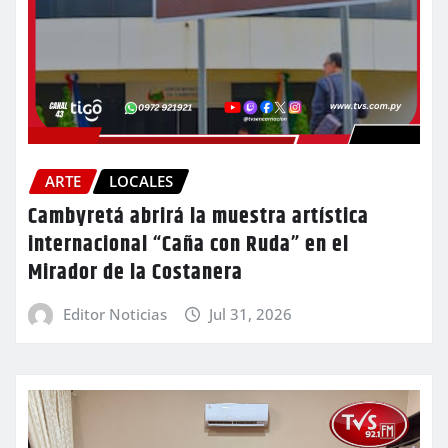
ARTE
LOCALES
Cambyretá abrirá la muestra artística
internacional “Caña con Ruda” en el
Mirador de la Costanera
Editor Noticias
Jul 31, 2026