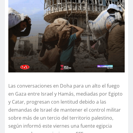
Las conversaciones en Doha para un alto el fuego
en Gaza entre Israel y Hamás, mediadas por Egipto
y Catar, progresan con lentitud debido a las
demandas de Israel de mantener el control militar
sobre más de un tercio del territorio palestino,
según informó este viernes una fuente egipcia