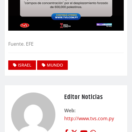
Fuente. EFE
ISRAEL
MUNDO
Editor Noticias
Web:
http://www.tvs.com.py