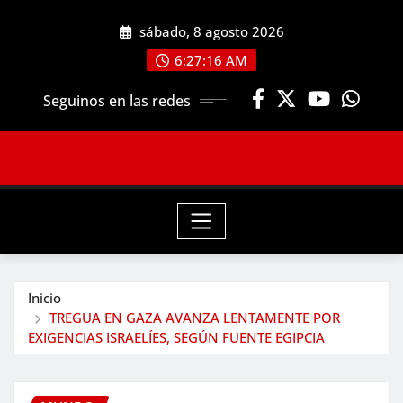
Saltar
sábado, 8 agosto 2026
al
contenido
6:27:18 AM
Seguinos en las redes
Inicio
TREGUA EN GAZA AVANZA LENTAMENTE POR
EXIGENCIAS ISRAELÍES, SEGÚN FUENTE EGIPCIA