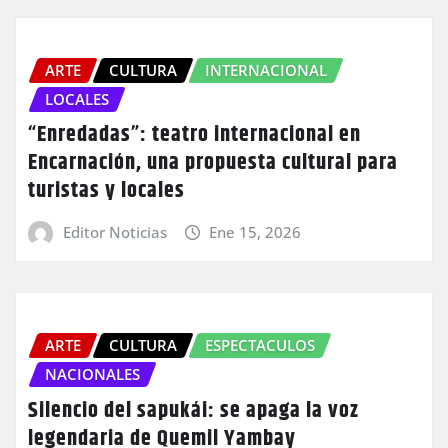
ARTE
CULTURA
INTERNACIONAL
LOCALES
“Enredadas”: teatro internacional en
Encarnación, una propuesta cultural para
turistas y locales
Editor Noticias
Ene 15, 2026
ARTE
CULTURA
ESPECTACULOS
NACIONALES
Silencio del sapukái: se apaga la voz
legendaria de Quemil Yambay