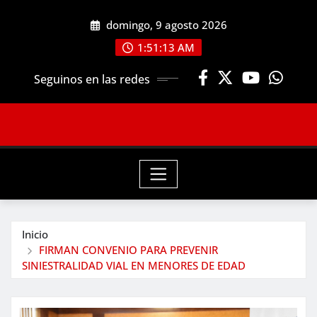
Saltar
domingo, 9 agosto 2026
al
contenido
1:51:13 AM
Seguinos en las redes
Inicio
FIRMAN CONVENIO PARA PREVENIR
SINIESTRALIDAD VIAL EN MENORES DE EDAD