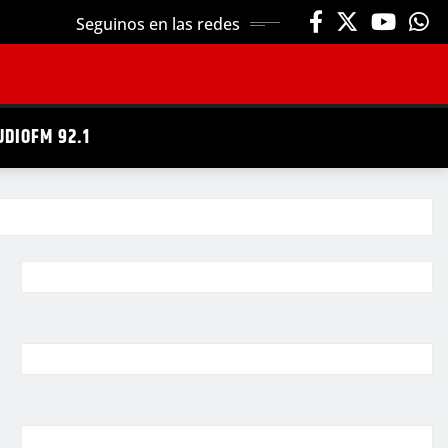
Seguinos en las redes
UDIOFM 92.1