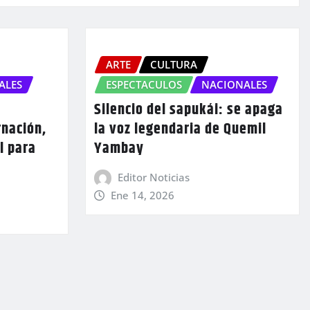
ARTE
CULTURA
ALES
ESPECTACULOS
NACIONALES
Silencio del sapukái: se apaga
rnación,
la voz legendaria de Quemil
l para
Yambay
Editor Noticias
Ene 14, 2026