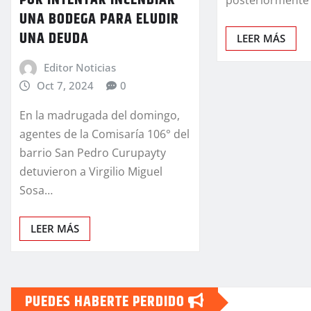
POR INTENTAR INCENDIAR
UNA BODEGA PARA ELUDIR
UNA DEUDA
LEER MÁS
Editor Noticias
Oct 7, 2024
0
En la madrugada del domingo,
agentes de la Comisaría 106° del
barrio San Pedro Curupayty
detuvieron a Virgilio Miguel
Sosa…
LEER MÁS
PUEDES HABERTE PERDIDO