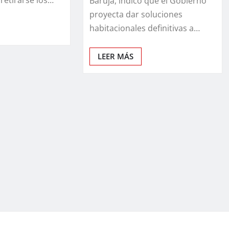
Baruja, indicó que el Gobierno
proyecta dar soluciones
habitacionales definitivas a…
LEER MÁS