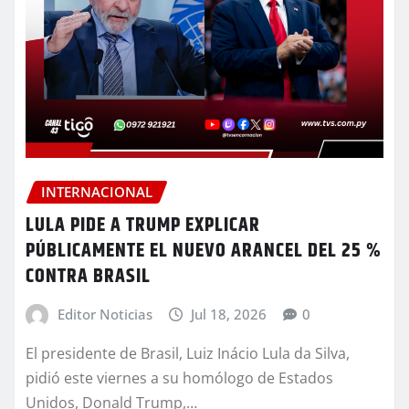
INTERNACIONAL
LULA PIDE A TRUMP EXPLICAR
PÚBLICAMENTE EL NUEVO ARANCEL DEL 25 %
CONTRA BRASIL
Editor Noticias
Jul 18, 2026
0
El presidente de Brasil, Luiz Inácio Lula da Silva,
pidió este viernes a su homólogo de Estados
Unidos, Donald Trump,…