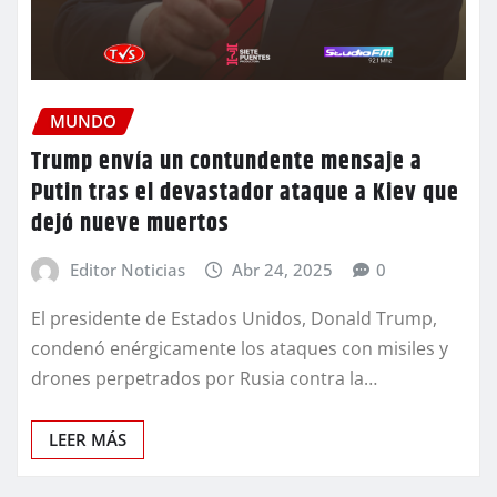
MUNDO
Trump envía un contundente mensaje a
Putin tras el devastador ataque a Kiev que
dejó nueve muertos
Editor Noticias
Abr 24, 2025
0
El presidente de Estados Unidos, Donald Trump,
condenó enérgicamente los ataques con misiles y
drones perpetrados por Rusia contra la…
LEER MÁS