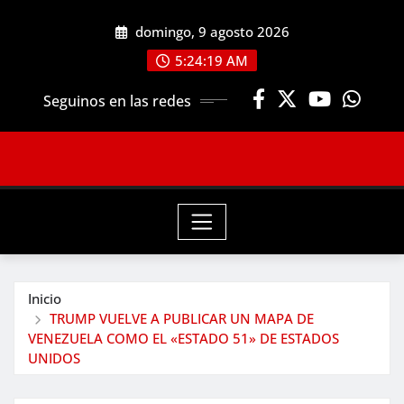
Saltar
domingo, 9 agosto 2026
al
contenido
5:24:19 AM
Seguinos en las redes
Inicio
TRUMP VUELVE A PUBLICAR UN MAPA DE
VENEZUELA COMO EL «ESTADO 51» DE ESTADOS
UNIDOS