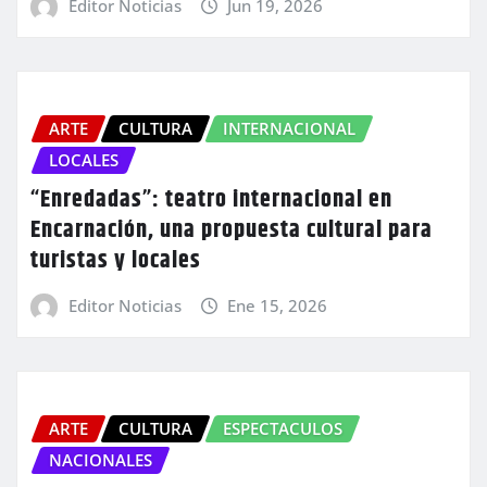
Editor Noticias
Jun 19, 2026
ARTE
CULTURA
INTERNACIONAL
LOCALES
“Enredadas”: teatro internacional en
Encarnación, una propuesta cultural para
turistas y locales
Editor Noticias
Ene 15, 2026
ARTE
CULTURA
ESPECTACULOS
NACIONALES