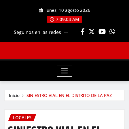
Saltar
lunes, 10 agosto 2026
al
contenido
7:09:06 AM
Seguinos en las redes
Inicio
SINIESTRO VIAL EN EL DISTRITO DE LA PAZ
LOCALES