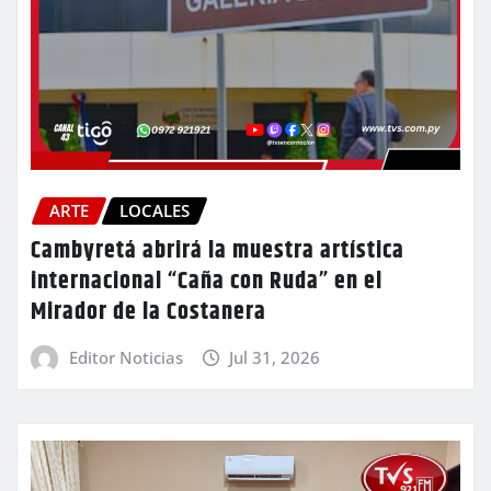
ARTE
LOCALES
Cambyretá abrirá la muestra artística
internacional “Caña con Ruda” en el
Mirador de la Costanera
Editor Noticias
Jul 31, 2026