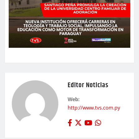
Editor Noticias
Web:
http://www.tvs.com.py