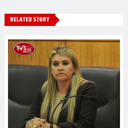
RELATED STORY