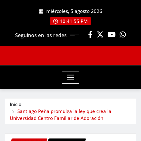
Saltar
miércoles, 5 agosto 2026
al
contenido
10:41:57 PM
Seguinos en las redes
Inicio
Santiago Peña promulga la ley que crea la
Universidad Centro Familiar de Adoración