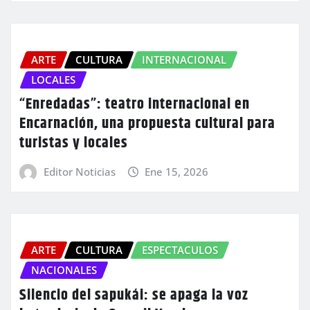
ARTE
CULTURA
INTERNACIONAL
LOCALES
“Enredadas”: teatro internacional en
Encarnación, una propuesta cultural para
turistas y locales
Editor Noticias
Ene 15, 2026
ARTE
CULTURA
ESPECTACULOS
NACIONALES
Silencio del sapukái: se apaga la voz