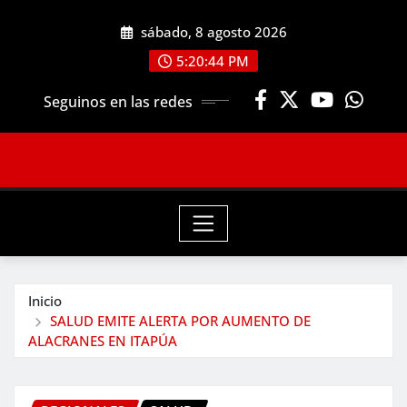
Saltar
sábado, 8 agosto 2026
al
contenido
5:20:46 PM
Seguinos en las redes
Inicio
SALUD EMITE ALERTA POR AUMENTO DE
ALACRANES EN ITAPÚA