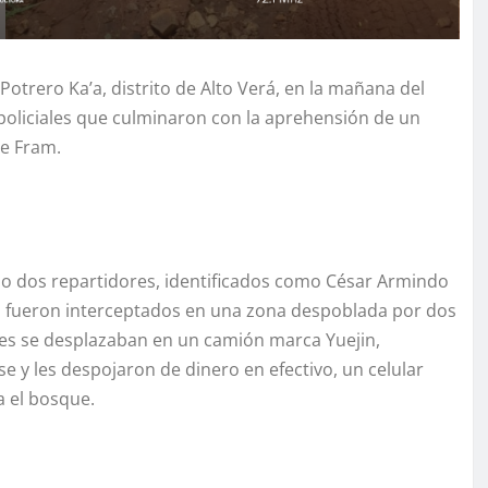
trero Ka’a, distrito de Alto Verá, en la mañana del
policiales que culminaron con la aprehensión de un
e Fram.
ndo dos repartidores, identificados como César Armindo
, fueron interceptados en una zona despoblada por dos
es se desplazaban en un camión marca Yuejin,
e y les despojaron de dinero en efectivo, un celular
a el bosque.