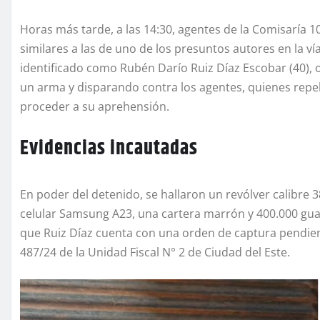
Horas más tarde, a las 14:30, agentes de la Comisaría 1
similares a las de uno de los presuntos autores en la v
identificado como Rubén Darío Ruiz Díaz Escobar (40),
un arma y disparando contra los agentes, quienes repeli
proceder a su aprehensión.
Evidencias incautadas
En poder del detenido, se hallaron un revólver calibre 3
celular Samsung A23, una cartera marrón y 400.000 guara
que Ruiz Díaz cuenta con una orden de captura pendien
487/24 de la Unidad Fiscal N° 2 de Ciudad del Este.