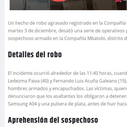
Un hecho de robo agravado registrado en la Compañía Po
martes 3 de diciembre, desató una serie de operativos 
sospechoso armado en la Compañía Mbatobi, distrito d
Detalles del robo
El incidente ocurrió alrededor de las 11:40 horas, cua
Ledezma Paiva (40) y Fernando Luis Acuña Galeano (19)
hombres armados y encapuchados. Las víctimas, quien
denunciaron que los asaltantes los obligaron a deteners
Samsung A04 y una pulsera de plata, antes de huir haci
Aprehensión del sospechoso