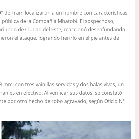
0° de Fram localizaron a un hombre con características
ía pública de la Compañía Mbatobi. El sospechoso,
 oriundo de Ciudad del Este, reaccionó desenfundando
eron el ataque, logrando herirlo en el pie antes de
8 mm, con tres vainillas servidas y dos balas vivas, un
níes en efectivo. Al verificar sus datos, se constató
te por otro hecho de robo agravado, según Oficio N°