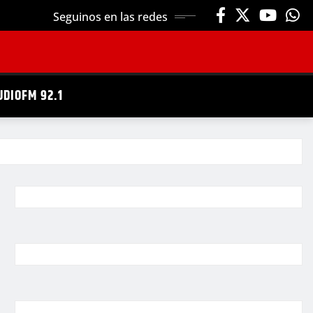
Seguinos en las redes
UDIOFM 92.1