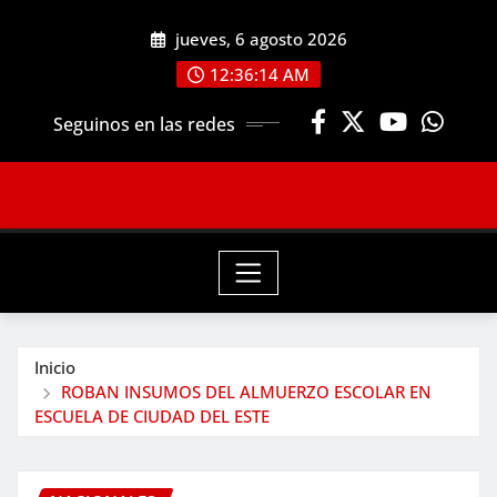
Saltar
jueves, 6 agosto 2026
al
contenido
12:36:16 AM
Seguinos en las redes
Inicio
ROBAN INSUMOS DEL ALMUERZO ESCOLAR EN
ESCUELA DE CIUDAD DEL ESTE