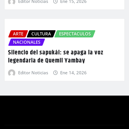
Editor Noticias
Ene 15, 2026
ARTE
CULTURA
ESPECTACULOS
NACIONALES
Silencio del sapukái: se apaga la voz
legendaria de Quemil Yambay
Editor Noticias
Ene 14, 2026