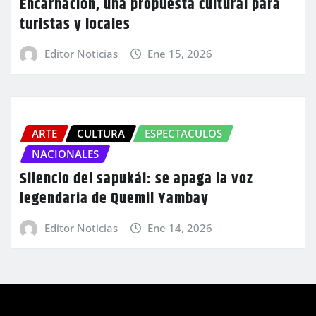
Encarnación, una propuesta cultural para
turistas y locales
Editor Noticias
Ene 15, 2026
ARTE
CULTURA
ESPECTACULOS
NACIONALES
Silencio del sapukái: se apaga la voz
legendaria de Quemil Yambay
Editor Noticias
Ene 14, 2026