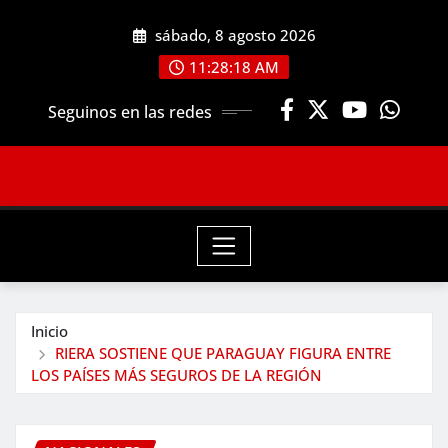
Saltar
sábado, 8 agosto 2026
al
contenido
11:28:20 AM
Seguinos en las redes
Inicio
RIERA SOSTIENE QUE PARAGUAY FIGURA ENTRE
LOS PAÍSES MÁS SEGUROS DE LA REGIÓN