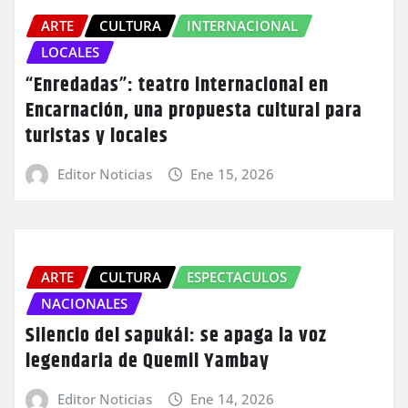
ARTE
CULTURA
INTERNACIONAL
LOCALES
“Enredadas”: teatro internacional en
Encarnación, una propuesta cultural para
turistas y locales
Editor Noticias
Ene 15, 2026
ARTE
CULTURA
ESPECTACULOS
NACIONALES
Silencio del sapukái: se apaga la voz
legendaria de Quemil Yambay
Editor Noticias
Ene 14, 2026