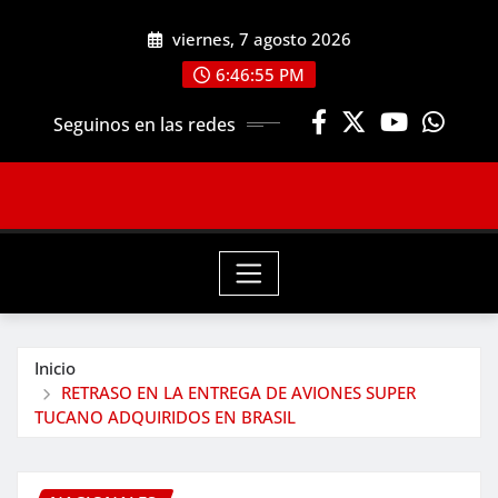
Saltar
viernes, 7 agosto 2026
al
contenido
6:46:56 PM
Seguinos en las redes
Inicio
RETRASO EN LA ENTREGA DE AVIONES SUPER
TUCANO ADQUIRIDOS EN BRASIL