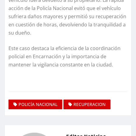
acción de la Policía Nacional evitó que el vehículo
sufriera daños mayores y permitió su recuperación
en cuestión de horas, devolviendo la tranquilidad a
su dueño.
Este caso destaca la eficiencia de la coordinación
policial en Encarnación y la importancia de
mantener la vigilancia constante en la ciudad.
POLICÍA NACIONAL
RECUPERACION