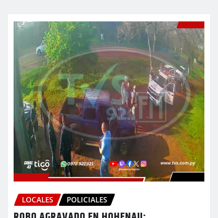
LOCALES
POLICIALES
ROBO AGRAVADO EN HOHENAU: