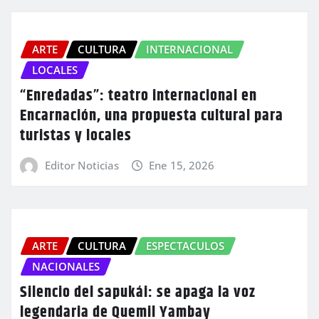
ARTE
CULTURA
INTERNACIONAL
LOCALES
“Enredadas”: teatro internacional en
Encarnación, una propuesta cultural para
turistas y locales
Editor Noticias
Ene 15, 2026
ARTE
CULTURA
ESPECTACULOS
NACIONALES
Silencio del sapukái: se apaga la voz
legendaria de Quemil Yambay