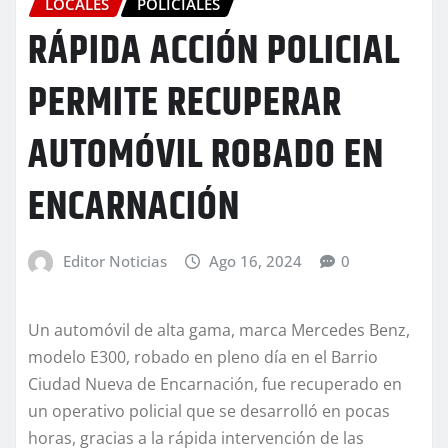
LOCALES
POLICIALES
RÁPIDA ACCIÓN POLICIAL
PERMITE RECUPERAR
AUTOMÓVIL ROBADO EN
ENCARNACIÓN
Editor Noticias
Ago 16, 2024
0
Un automóvil de alta gama, marca Mercedes Benz,
modelo E300, robado en pleno día en el Barrio
Ciudad Nueva de Encarnación, fue recuperado en
un operativo policial que se desarrolló en pocas
horas, gracias a la rápida intervención de las