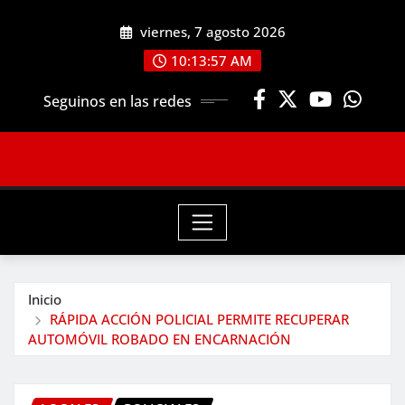
Saltar
viernes, 7 agosto 2026
al
contenido
10:13:58 AM
Seguinos en las redes
Inicio
RÁPIDA ACCIÓN POLICIAL PERMITE RECUPERAR
AUTOMÓVIL ROBADO EN ENCARNACIÓN