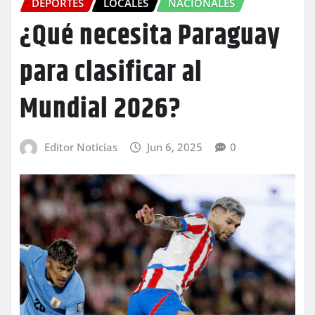
DEPORTES
LOCALES
NACIONALES
¿Qué necesita Paraguay
para clasificar al
Mundial 2026?
Editor Noticias
Jun 6, 2025
0