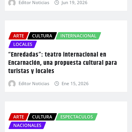
Editor Noticias
Jun 19, 2026
ARTE
CULTURA
INTERNACIONAL
LOCALES
“Enredadas”: teatro internacional en
Encarnación, una propuesta cultural para
turistas y locales
Editor Noticias
Ene 15, 2026
ARTE
CULTURA
ESPECTACULOS
NACIONALES