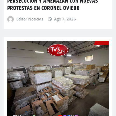
PERSECUCIÓN Y AMENAZAN CON NUEVAS
PROTESTAS EN CORONEL OVIEDO
Editor Noticias
Ago 7, 2026