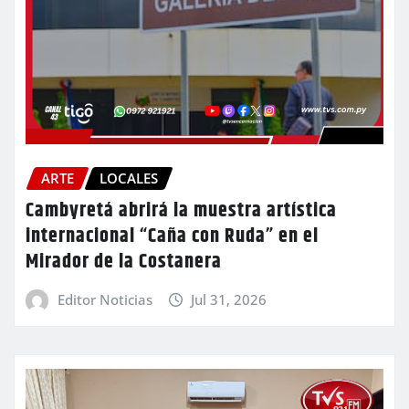
ARTE
LOCALES
Cambyretá abrirá la muestra artística
internacional “Caña con Ruda” en el
Mirador de la Costanera
Editor Noticias
Jul 31, 2026