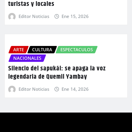
turistas y locales
Editor Noticias
Ene 15, 2026
ARTE
CULTURA
ESPECTACULOS
NACIONALES
Silencio del sapukái: se apaga la voz
legendaria de Quemil Yambay
Editor Noticias
Ene 14, 2026