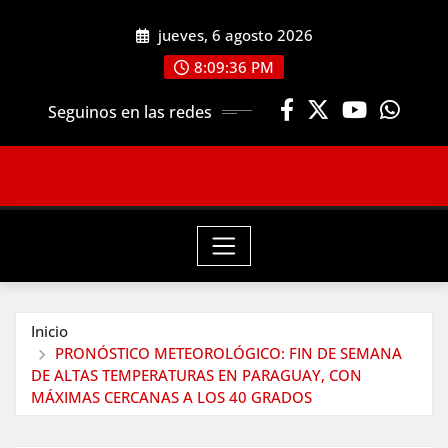
Saltar
jueves, 6 agosto 2026
al
contenido
8:09:38 PM
Seguinos en las redes
Inicio
PRONÓSTICO METEOROLÓGICO: FIN DE SEMANA
DE ALTAS TEMPERATURAS EN PARAGUAY, CON
MÁXIMAS CERCANAS A LOS 40 GRADOS