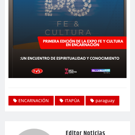
ENCARNACIÓN
ITAPÚA
paraguay
Editor Noticias