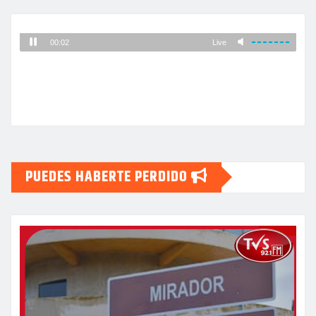
PUEDES HABERTE PERDIDO