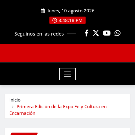
Saltar
lunes, 10 agosto 2026
al
contenido
8:48:20 PM
Seguinos en las redes
Inicio
Primera Edición de la Expo Fe y Cultura en
Encarnación