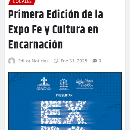
LOCALES
Primera Edición de la
Expo Fe y Cultura en
Encarnación
Editor Noticias
Ene 31, 2025
0