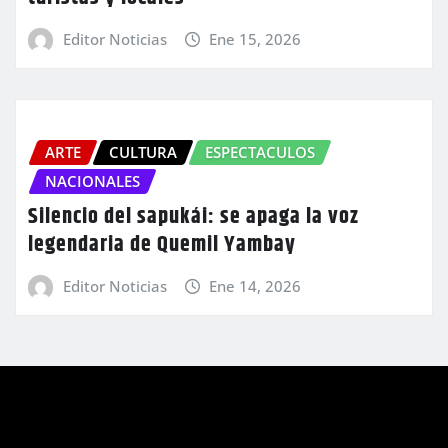
Editor Noticias
Ene 15, 2026
ARTE
CULTURA
ESPECTACULOS
NACIONALES
Silencio del sapukái: se apaga la voz
legendaria de Quemil Yambay
Editor Noticias
Ene 14, 2026