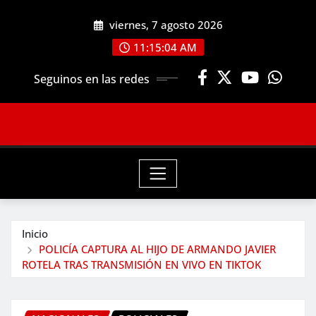
Saltar
viernes, 7 agosto 2026
al
contenido
11:15:05 AM
Seguinos en las redes
Inicio
POLICÍA CAPTURA AL HIJO DE ARMANDO JAVIER
ROTELA TRAS TRANSMISIÓN EN VIVO EN TIKTOK