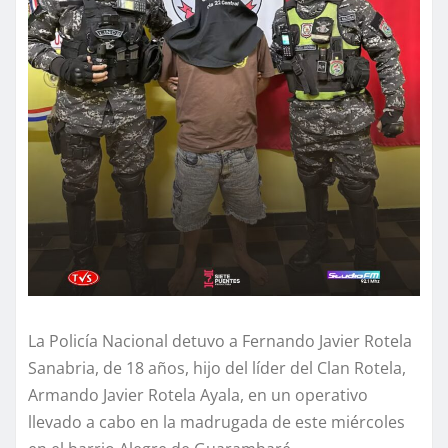
La Policía Nacional detuvo a Fernando Javier Rotela
Sanabria, de 18 años, hijo del líder del Clan Rotela,
Armando Javier Rotela Ayala, en un operativo
llevado a cabo en la madrugada de este miércoles