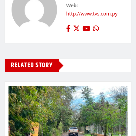
Web:
http://www.tvs.com.py
RELATED STORY