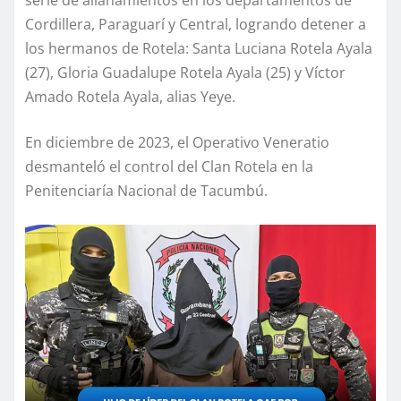
Cordillera, Paraguarí y Central, logrando detener a
los hermanos de Rotela: Santa Luciana Rotela Ayala
(27), Gloria Guadalupe Rotela Ayala (25) y Víctor
Amado Rotela Ayala, alias Yeye.
En diciembre de 2023, el Operativo Veneratio
desmanteló el control del Clan Rotela en la
Penitenciaría Nacional de Tacumbú.