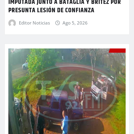
IMPUTADA JUNTO A BATAGLIA Y BRÍTEZ POR
PRESUNTA LESIÓN DE CONFIANZA
Editor Noticias
Ago 5, 2026