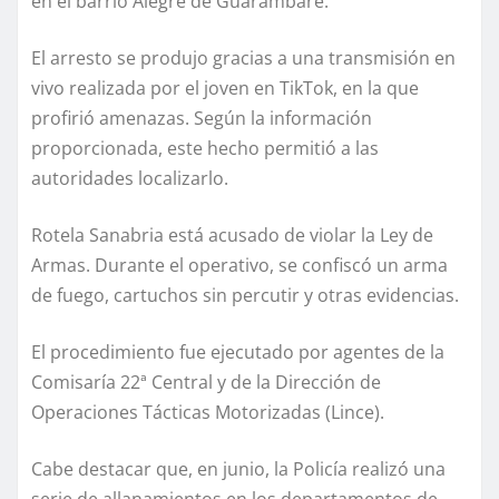
en el barrio Alegre de Guarambaré.
El arresto se produjo gracias a una transmisión en
vivo realizada por el joven en TikTok, en la que
profirió amenazas. Según la información
proporcionada, este hecho permitió a las
autoridades localizarlo.
Rotela Sanabria está acusado de violar la Ley de
Armas. Durante el operativo, se confiscó un arma
de fuego, cartuchos sin percutir y otras evidencias.
El procedimiento fue ejecutado por agentes de la
Comisaría 22ª Central y de la Dirección de
Operaciones Tácticas Motorizadas (Lince).
Cabe destacar que, en junio, la Policía realizó una
serie de allanamientos en los departamentos de