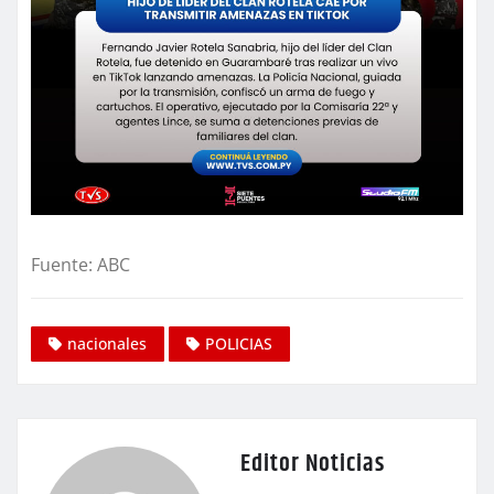
Fuente: ABC
nacionales
POLICIAS
Editor Noticias