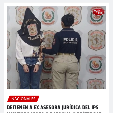
NACIONALES
DETIENEN A EX ASESORA JURÍDICA DEL IPS