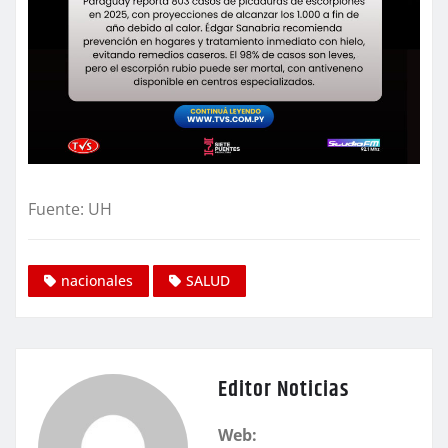
Fuente: UH
nacionales
SALUD
Editor Noticias
Web: