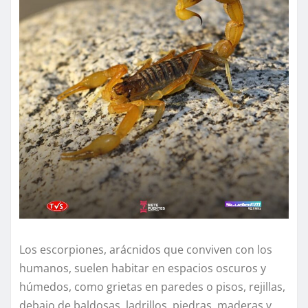
Los escorpiones, arácnidos que conviven con los
humanos, suelen habitar en espacios oscuros y
húmedos, como grietas en paredes o pisos, rejillas,
debajo de baldosas, ladrillos, piedras, maderas y