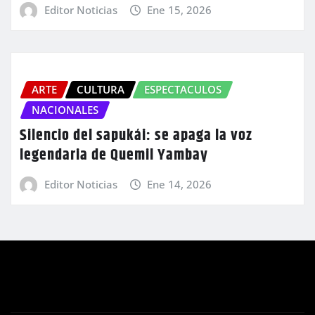
Editor Noticias
Ene 15, 2026
ARTE
CULTURA
ESPECTACULOS
NACIONALES
Silencio del sapukái: se apaga la voz
legendaria de Quemil Yambay
Editor Noticias
Ene 14, 2026