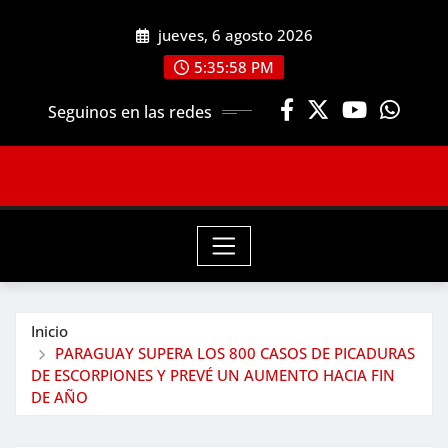
Saltar
jueves, 6 agosto 2026
al
contenido
5:36:00 PM
Seguinos en las redes
Inicio
PARAGUAY SUPERA LOS 800 CASOS DE PICADURAS
DE ESCORPIONES Y PREVÉ UN AUMENTO HACIA FIN
DE AÑO