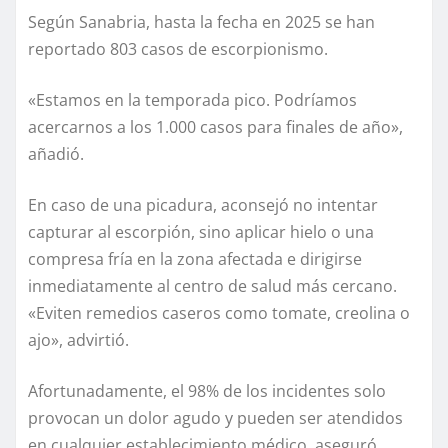
Según Sanabria, hasta la fecha en 2025 se han
reportado 803 casos de escorpionismo.
«Estamos en la temporada pico. Podríamos
acercarnos a los 1.000 casos para finales de año»,
añadió.
En caso de una picadura, aconsejó no intentar
capturar al escorpión, sino aplicar hielo o una
compresa fría en la zona afectada e dirigirse
inmediatamente al centro de salud más cercano.
«Eviten remedios caseros como tomate, creolina o
ajo», advirtió.
Afortunadamente, el 98% de los incidentes solo
provocan un dolor agudo y pueden ser atendidos
en cualquier establecimiento médico, aseguró.