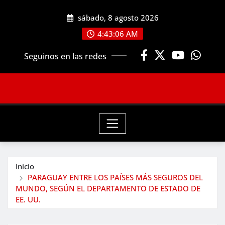
Saltar
sábado, 8 agosto 2026
al
contenido
4:43:08 AM
Seguinos en las redes
Inicio
PARAGUAY ENTRE LOS PAÍSES MÁS SEGUROS DEL
MUNDO, SEGÚN EL DEPARTAMENTO DE ESTADO DE
EE. UU.