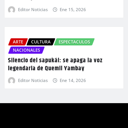
Editor Noticias
Ene 15, 2026
ARTE
CULTURA
ESPECTACULOS
NACIONALES
Silencio del sapukái: se apaga la voz
legendaria de Quemil Yambay
Editor Noticias
Ene 14, 2026