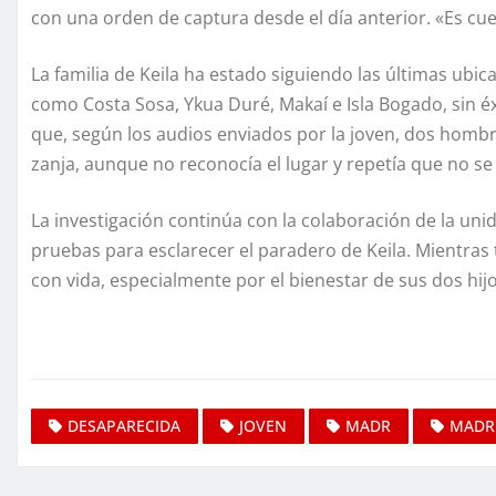
con una orden de captura desde el día anterior. «Es cues
La familia de Keila ha estado siguiendo las últimas ubic
como Costa Sosa, Ykua Duré, Makaí e Isla Bogado, sin é
que, según los audios enviados por la joven, dos homb
zanja, aunque no reconocía el lugar y repetía que no se 
La investigación continúa con la colaboración de la uni
pruebas para esclarecer el paradero de Keila. Mientras 
con vida, especialmente por el bienestar de sus dos hi
DESAPARECIDA
JOVEN
MADR
MADR