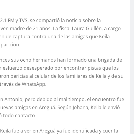
.1 FM y TVS, se compartió la noticia sobre la
en madre de 21 años. La fiscal Laura Guillén, a cargo
en de captura contra una de las amigas que Keila
parición.
 entonces sus ocho hermanos han formado una brigada de
n esfuerzo desesperado por encontrar pistas que los
aron pericias al celular de los familiares de Keila y de su
 través de WhatsApp.
San Antonio, pero debido al mal tiempo, el encuentro fue
nuevas amigas en Areguá. Según Johana, Keila le envió
ió todo contacto.
 Keila fue a ver en Areguá ya fue identificada y cuenta