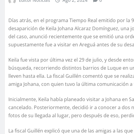
Días atrás, en el programa Tiempo Real emitido por la 92
desaparición de Keila Johana Alcaraz Domínguez, una jov
del caso, anunció recientemente que se emitió una ord
supuestamente fue a visitar en Areguá antes de su desa
Keila fue vista por última vez el 29 de julio, y desde
búsqueda, recorriendo distintos barrios de Luque en u
lleven hasta ella. La fiscal Guillén comentó que se realiz
amiga Johana, con quien tuvo la última comunicación a
Inicialmente, Keila había planeado visitar a Johana en 
cancelado. Posteriormente, decidió ir a conocer a dos 
fotos de su llegada al lugar, pero después de eso, perd
La fiscal Guillén explicó que una de las amigas a las que