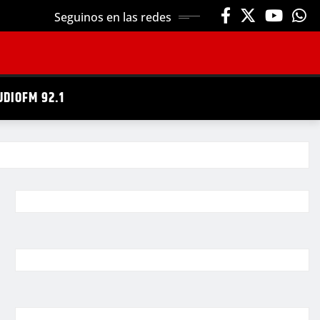
Seguinos en las redes
UDIOFM 92.1