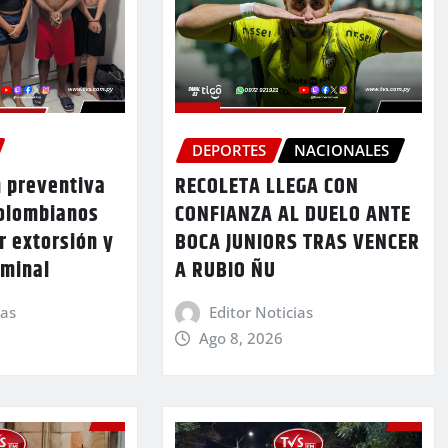
DEPORTES
NACIONALES
n preventiva
RECOLETA LLEGA CON
colombianos
CONFIANZA AL DUELO ANTE
r extorsión y
BOCA JUNIORS TRAS VENCER
iminal
A RUBIO ÑU
ias
Editor Noticias
Ago 8, 2026