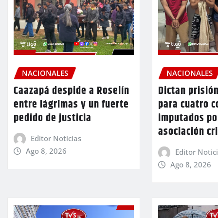
NACIONALES
NACIONALES
Caazapá despide a Roselín
Dictan prisió
entre lágrimas y un fuerte
para cuatro 
pedido de justicia
imputados po
asociación cr
Editor Noticias
Ago 8, 2026
Editor Notic
Ago 8, 2026