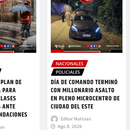
NACIONALES
POLICIALES
 PLAN DE
DÍA DE COMANDO TERMINÓ
A PARA
CON MILLONARIO ASALTO
CLASES
EN PLENO MICROCENTRO DE
S ANTE
CIUDAD DEL ESTE
UNDACIONES
Editor Noticias
Ago 8, 2026
ias