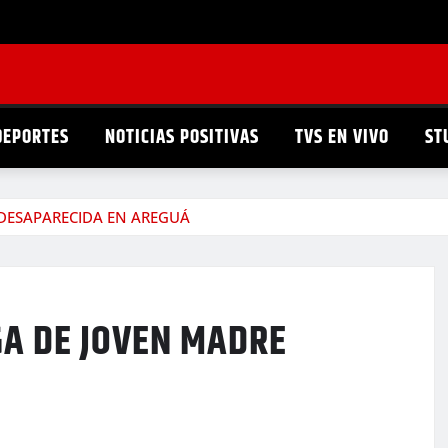
DEPORTES
NOTICIAS POSITIVAS
TVS EN VIVO
ST
DESAPARECIDA EN AREGUÁ
A DE JOVEN MADRE