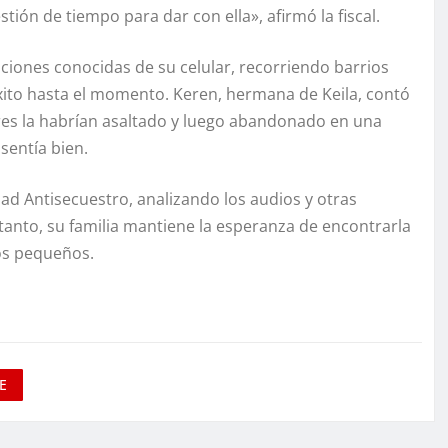
tión de tiempo para dar con ella», afirmó la fiscal.
aciones conocidas de su celular, recorriendo barrios
xito hasta el momento. Keren, hermana de Keila, contó
res la habrían asaltado y luego abandonado en una
sentía bien.
dad Antisecuestro, analizando los audios y otras
tanto, su familia mantiene la esperanza de encontrarla
jos pequeños.
E