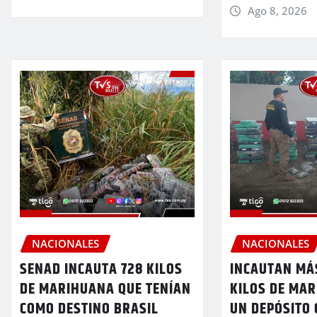
Ago 8, 2026
NACIONALES
NACIONALES
SENAD INCAUTA 728 KILOS
INCAUTAN MÁS
DE MARIHUANA QUE TENÍAN
KILOS DE MA
COMO DESTINO BRASIL
UN DEPÓSITO