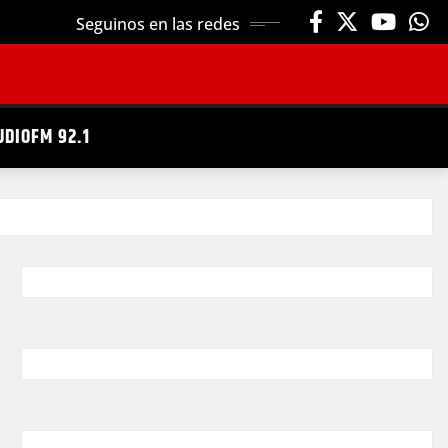
Seguinos en las redes
UDIOFM 92.1