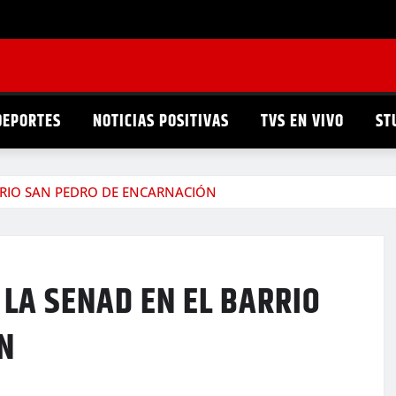
DEPORTES
NOTICIAS POSITIVAS
TVS EN VIVO
ST
RRIO SAN PEDRO DE ENCARNACIÓN
LA SENAD EN EL BARRIO
N