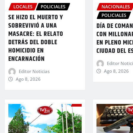
LOCALES
POLICIALES
NACIONALES
POLICIALES
SE HIZO EL MUERTO Y
SOBREVIVIÓ A UNA
DÍA DE COMA
MASACRE: EL RELATO
CON MILLONA
DETRÁS DEL DOBLE
EN PLENO MI
HOMICIDIO EN
CIUDAD DEL E
ENCARNACIÓN
Editor Notic
Ago 8, 2026
Editor Noticias
Ago 8, 2026