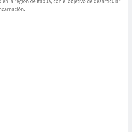
 en la región de Itapúa, con el objetivo de desarticular
ncarnación.