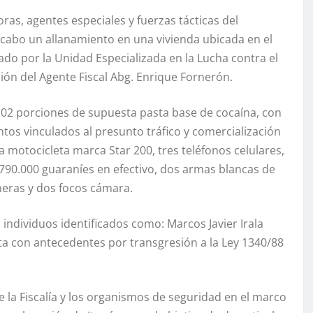
oras, agentes especiales y fuerzas tácticas del
cabo un allanamiento en una vivienda ubicada en el
do por la Unidad Especializada en la Lucha contra el
ión del Agente Fiscal Abg. Enrique Fornerón.
102 porciones de supuesta pasta base de cocaína, con
os vinculados al presunto tráfico y comercialización
a motocicleta marca Star 200, tres teléfonos celulares,
, 790.000 guaraníes en efectivo, dos armas blancas de
neras y dos focos cámara.
individuos identificados como: Marcos Javier Irala
nta con antecedentes por transgresión a la Ley 1340/88
e la Fiscalía y los organismos de seguridad en el marco