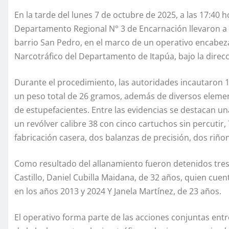
En la tarde del lunes 7 de octubre de 2025, a las 17:40 h
Departamento Regional N° 3 de Encarnación llevaron a 
barrio San Pedro, en el marco de un operativo encabeza
Narcotráfico del Departamento de Itapúa, bajo la direcc
Durante el procedimiento, las autoridades incautaron 
un peso total de 26 gramos, además de diversos element
de estupefacientes. Entre las evidencias se destacan un
un revólver calibre 38 con cinco cartuchos sin percutir
fabricación casera, dos balanzas de precisión, dos riño
Como resultado del allanamiento fueron detenidos tres 
Castillo, Daniel Cubilla Maidana, de 32 años, quien cue
en los años 2013 y 2024 Y Janela Martínez, de 23 años.
El operativo forma parte de las acciones conjuntas entr