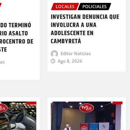
LOCALES
POLICIALES
INVESTIGAN DENUNCIA QUE
INVOLUCRA A UNA
NDO TERMINÓ
ADOLESCENTE EN
RIO ASALTO
CAMBYRETÁ
CROCENTRO DE
STE
Editor Noticias
Ago 8, 2026
ias