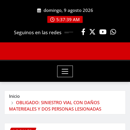
Saltar
domingo, 9 agosto 2026
al
contenido
5:37:41 AM
Seguinos en las redes
Inicio
OBLIGADO: SINIESTRO VIAL CON DAÑOS
MATERIEALES Y DOS PERSONAS LESIONADAS