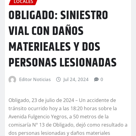
LOCALES
OBLIGADO: SINIESTRO
VIAL CON DAÑOS
MATERIEALES Y DOS
PERSONAS LESIONADAS
Editor Noticias
Jul 24, 2024
0
Obligado, 23 de julio de 2024 – Un accidente de
tránsito ocurrido hoy a las 18:20 horas sobre la
Avenida Fulgencio Yegros, a 50 metros de la
comisaría N° 13 de Obligado, dejó como resultado a
dos personas lesionadas y daños materiales