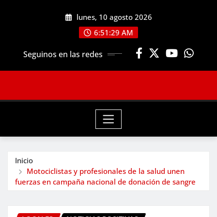
Saltar
lunes, 10 agosto 2026
al
contenido
6:51:31 AM
Seguinos en las redes
Inicio
Motociclistas y profesionales de la salud unen
fuerzas en campaña nacional de donación de sangre