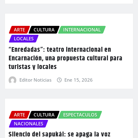
ARTE
CULTURA
INTERNACIONAL
LOCALES
“Enredadas”: teatro internacional en
Encarnación, una propuesta cultural para
turistas y locales
Editor Noticias
Ene 15, 2026
ARTE
CULTURA
ESPECTACULOS
NACIONALES
Silencio del sapukái: se apaga la voz