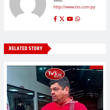
Web:
http://www.tvs.com.py
RELATED STORY