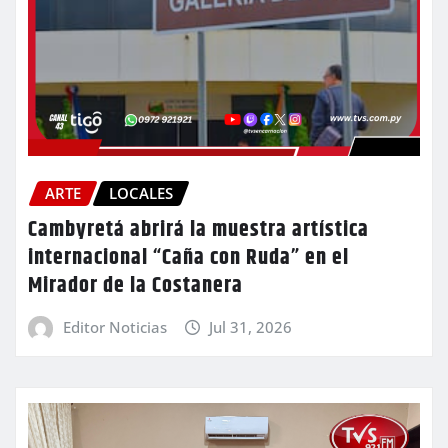
ARTE
LOCALES
Cambyretá abrirá la muestra artística
internacional “Caña con Ruda” en el
Mirador de la Costanera
Editor Noticias
Jul 31, 2026