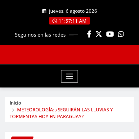
Saltar
jueves, 6 agosto 2026
al
contenido
11:57:12 AM
Seguinos en las redes
Inicio
METEOROLOGÍA: ¿SEGUIRÁN LAS LLUVIAS Y
TORMENTAS HOY EN PARAGUAY?