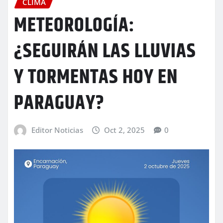
CLIMA
METEOROLOGÍA:
¿SEGUIRÁN LAS LLUVIAS
Y TORMENTAS HOY EN
PARAGUAY?
Editor Noticias
Oct 2, 2025
0