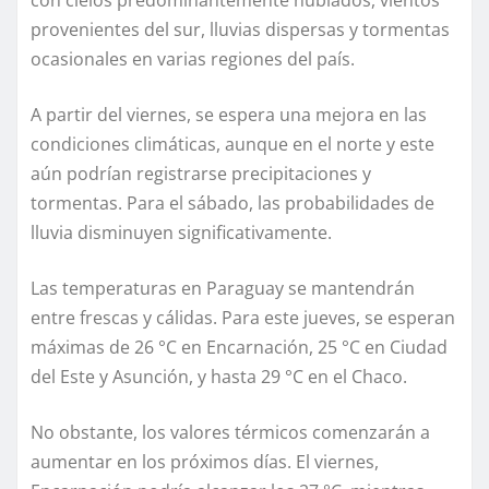
provenientes del sur, lluvias dispersas y tormentas
ocasionales en varias regiones del país.
A partir del viernes, se espera una mejora en las
condiciones climáticas, aunque en el norte y este
aún podrían registrarse precipitaciones y
tormentas. Para el sábado, las probabilidades de
lluvia disminuyen significativamente.
Las temperaturas en Paraguay se mantendrán
entre frescas y cálidas. Para este jueves, se esperan
máximas de 26 °C en Encarnación, 25 °C en Ciudad
del Este y Asunción, y hasta 29 °C en el Chaco.
No obstante, los valores térmicos comenzarán a
aumentar en los próximos días. El viernes,