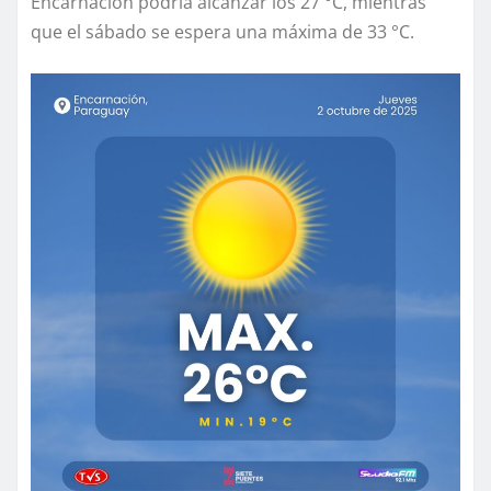
Encarnación podría alcanzar los 27 °C, mientras
que el sábado se espera una máxima de 33 °C.