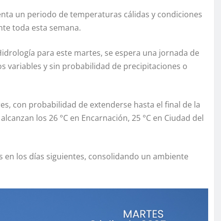
enta un periodo de temperaturas cálidas y condiciones
nte toda esta semana.
Hidrología para este martes, se espera una jornada de
os variables y sin probabilidad de precipitaciones o
es, con probabilidad de extenderse hasta el final de la
lcanzan los 26 °C en Encarnación, 25 °C en Ciudad del
s en los días siguientes, consolidando un ambiente