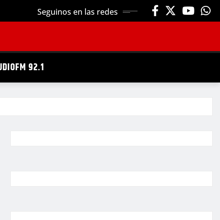
Seguinos en las redes
UDIOFM 92.1