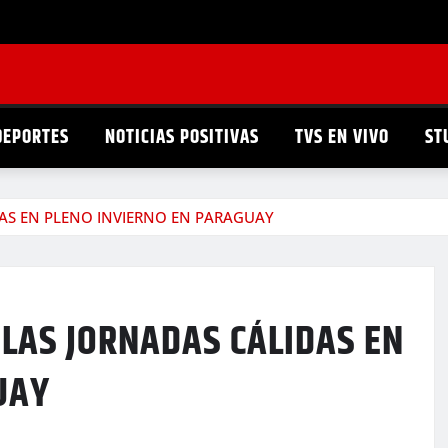
DEPORTES
NOTICIAS POSITIVAS
TVS EN VIVO
ST
DAS EN PLENO INVIERNO EN PARAGUAY
 LAS JORNADAS CÁLIDAS EN
UAY