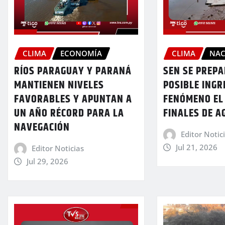
CLIMA
ECONOMÍA
CLIMA
NAC
RÍOS PARAGUAY Y PARANÁ
SEN SE PREP
MANTIENEN NIVELES
POSIBLE INGR
FAVORABLES Y APUNTAN A
FENÓMENO EL
UN AÑO RÉCORD PARA LA
FINALES DE A
NAVEGACIÓN
Editor Notic
Jul 21, 2026
Editor Noticias
Jul 29, 2026