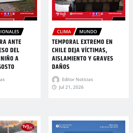
IONALES
CLIMA
MUNDO
ARA ANTE
TEMPORAL EXTREMO EN
ESO DEL
CHILE DEJA VÍCTIMAS,
 NIÑO A
AISLAMIENTO Y GRAVES
GOSTO
DAÑOS
ias
Editor Noticias
Jul 21, 2026